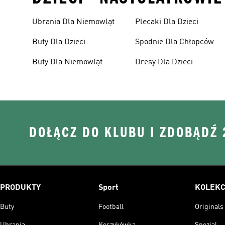
Ubrania Dla Niemowląt
Plecaki Dla Dzieci
Buty Dla Dzieci
Spodnie Dla Chłopców
Buty Dla Niemowląt
Dresy Dla Dzieci
DOŁĄCZ DO KLUBU I ZDOBĄDŹ
PRODUKTY
Sport
KOLEKC
Buty
Football
Originals
Ubrania
Koszykówka
Spezial