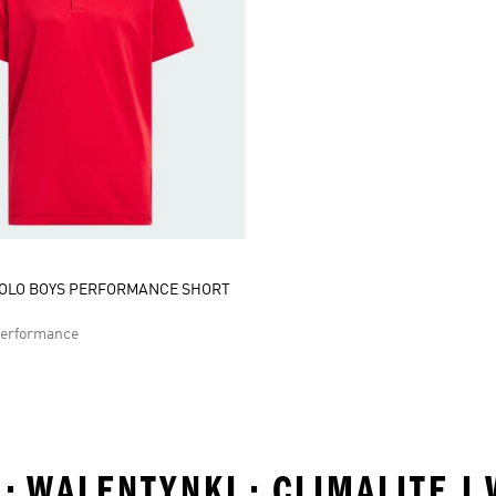
POLO BOYS PERFORMANCE SHORT
Performance
 • WALENTYNKI • CLIMALITE I