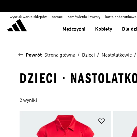
wyszukiwarka sklepów
pomoc
zamówienia i zwroty
karta podarunkowa
Mężczyźni
Kobiety
Dla dz
Powrót
Strona główna
Dzieci
Nastolatkowie
DZIECI · NASTOLATK
2 wyniki
Dodaj do listy