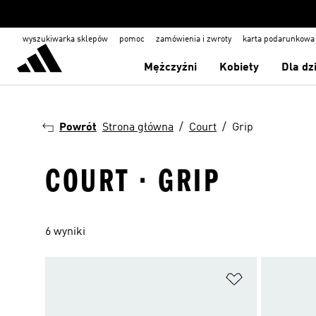
wyszukiwarka sklepów
pomoc
zamówienia i zwroty
karta podarunkowa
Mężczyźni
Kobiety
Dla dz
Powrót
Strona główna
Court
Grip
COURT · GRIP
6 wyniki
Dodaj do listy