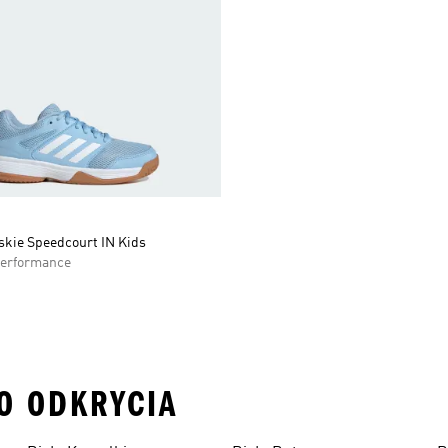
skie Speedcourt IN Kids
Performance
DO ODKRYCIA