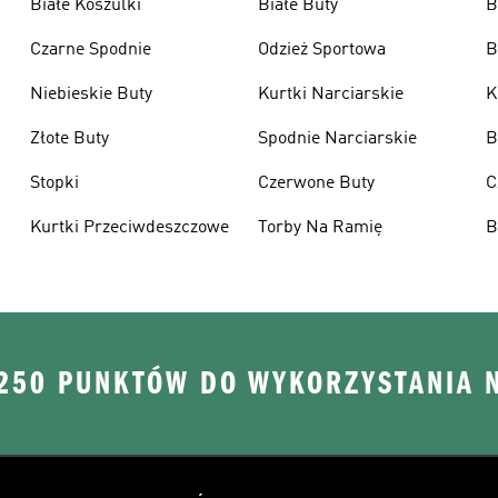
Białe Koszulki
Białe Buty
B
Czarne Spodnie
Odzież Sportowa
B
Niebieskie Buty
Kurtki Narciarskie
K
Złote Buty
Spodnie Narciarskie
B
Stopki
Czerwone Buty
C
Kurtki Przeciwdeszczowe
Torby Na Ramię
B
 250 PUNKTÓW DO WYKORZYSTANIA 