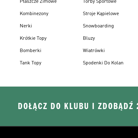
Płaszcze Zimowe
Torby Sportowe
Kombinezony
Stroje Kąpielowe
Nerki
Snowboarding
Krótkie Topy
Bluzy
Bomberki
Wiatrówki
Tank Topy
Spodenki Do Kolan
DOŁĄCZ DO KLUBU I ZDOBĄDŹ