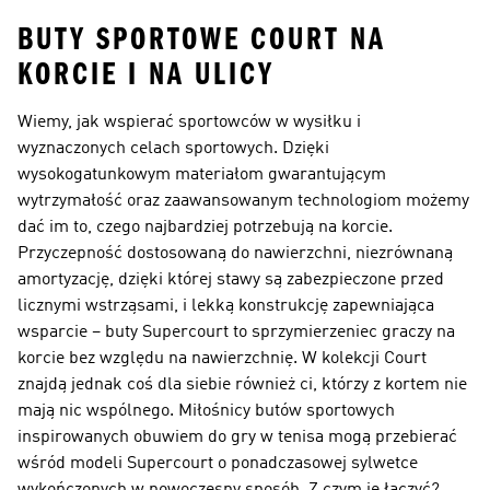
BUTY SPORTOWE COURT NA
KORCIE I NA ULICY
Wiemy, jak wspierać sportowców w wysiłku i
wyznaczonych celach sportowych. Dzięki
wysokogatunkowym materiałom gwarantującym
wytrzymałość oraz zaawansowanym technologiom możemy
dać im to, czego najbardziej potrzebują na korcie.
Przyczepność dostosowaną do nawierzchni, niezrównaną
amortyzację, dzięki której stawy są zabezpieczone przed
licznymi wstrząsami, i lekką konstrukcję zapewniająca
wsparcie – buty Supercourt to sprzymierzeniec graczy na
korcie bez względu na nawierzchnię. W kolekcji Court
znajdą jednak coś dla siebie również ci, którzy z kortem nie
mają nic wspólnego. Miłośnicy butów sportowych
inspirowanych obuwiem do gry w tenisa mogą przebierać
wśród modeli Supercourt o ponadczasowej sylwetce