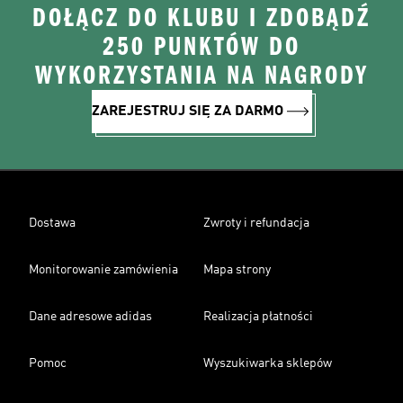
DOŁĄCZ DO KLUBU I ZDOBĄDŹ
250 PUNKTÓW DO
WYKORZYSTANIA NA NAGRODY
ZAREJESTRUJ SIĘ ZA DARMO
Dostawa
Zwroty i refundacja
Monitorowanie zamówienia
Mapa strony
Dane adresowe adidas
Realizacja płatności
Pomoc
Wyszukiwarka sklepów