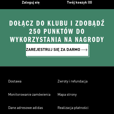
Zaloguj się
Twój koszyk (0)
DOŁĄCZ DO KLUBU I ZDOBĄDŹ
250 PUNKTÓW DO
WYKORZYSTANIA NA NAGRODY
ZAREJESTRUJ SIĘ ZA DARMO
Dostawa
Zwroty i refundacja
Monitorowanie zamówienia
Mapa strony
Dane adresowe adidas
Realizacja płatności