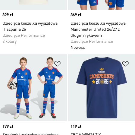
Price
329 zł
Price
369 zł
Dziecięca koszulka wyjazdowa
Dziecięca koszulka wyjazdowa
Hiszpania 26
Manchester United 26/27 z
Dziecięce Performance
długim rękawem
2 kolory
Dziecięce Performance
Nowość
Dodaj do listy życzeń
Do
Price
179 zł
Price
119 zł