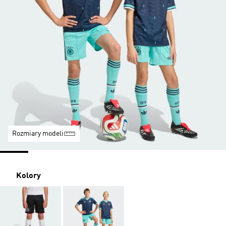
Rozmiary modeli
Kolory