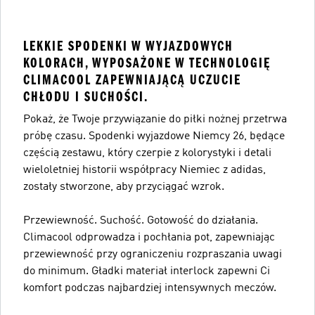
LEKKIE SPODENKI W WYJAZDOWYCH
KOLORACH, WYPOSAŻONE W TECHNOLOGIĘ
CLIMACOOL ZAPEWNIAJĄCĄ UCZUCIE
CHŁODU I SUCHOŚCI.
Pokaż, że Twoje przywiązanie do piłki nożnej przetrwa
próbę czasu. Spodenki wyjazdowe Niemcy 26, będące
częścią zestawu, który czerpie z kolorystyki i detali
wieloletniej historii współpracy Niemiec z adidas,
zostały stworzone, aby przyciągać wzrok.
Przewiewność. Suchość. Gotowość do działania.
Climacool odprowadza i pochłania pot, zapewniając
przewiewność przy ograniczeniu rozpraszania uwagi
do minimum. Gładki materiał interlock zapewni Ci
komfort podczas najbardziej intensywnych meczów.