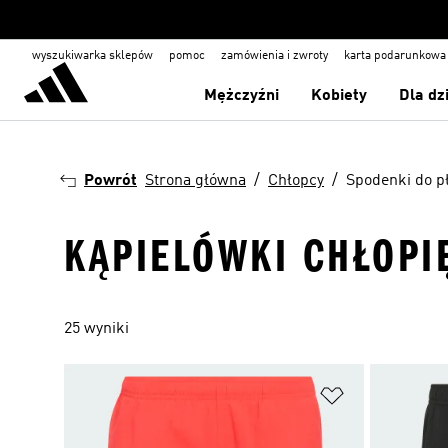
wyszukiwarka sklepów
pomoc
zamówienia i zwroty
karta podarunkowa
Mężczyźni
Kobiety
Dla dz
Powrót
Strona główna
Chłopcy
Spodenki do p
KĄPIELÓWKI CHŁOPI
25 wyniki
Dodaj do listy