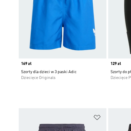
Price
169 zł
Price
129 zł
Szorty dla dzieci w 3 paski Adic
Szorty do p
Dziecięce Originals
Dziecięce 
Dodaj do listy