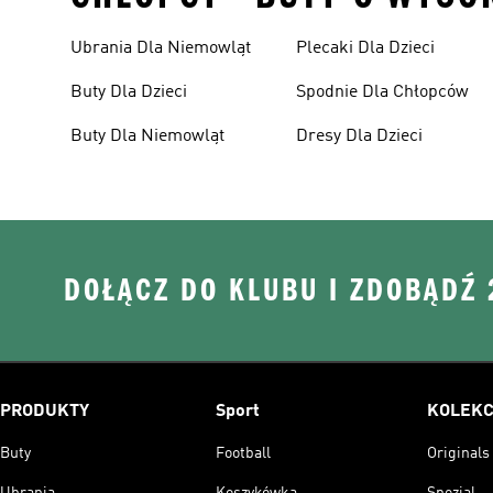
Ubrania Dla Niemowląt
Plecaki Dla Dzieci
Buty Dla Dzieci
Spodnie Dla Chłopców
Buty Dla Niemowląt
Dresy Dla Dzieci
DOŁĄCZ DO KLUBU I ZDOBĄDŹ
PRODUKTY
Sport
KOLEKC
Buty
Football
Originals
Ubrania
Koszykówka
Spezial