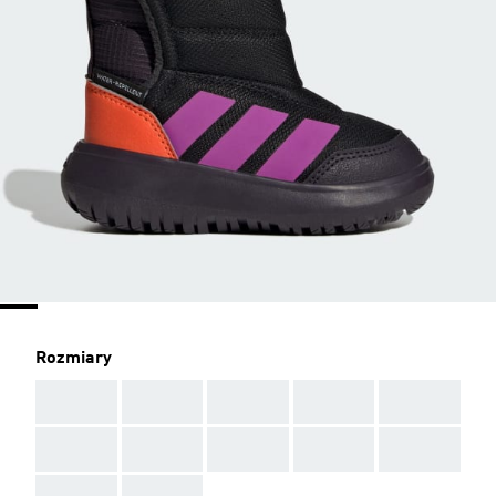
Rozmiary
AAA
AAA
AAA
AAA
AAA
AAA
AAA
AAA
AAA
AAA