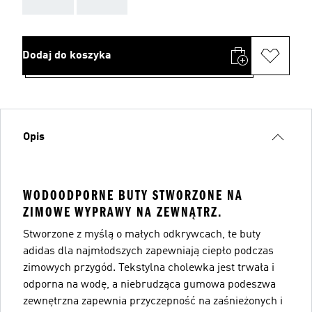
AAA
AAA
Dodaj do koszyka
Opis
WODOODPORNE BUTY STWORZONE NA
ZIMOWE WYPRAWY NA ZEWNĄTRZ.
Stworzone z myślą o małych odkrywcach, te buty
adidas dla najmłodszych zapewniają ciepło podczas
zimowych przygód. Tekstylna cholewka jest trwała i
odporna na wodę, a niebrudząca gumowa podeszwa
zewnętrzna zapewnia przyczepność na zaśnieżonych i