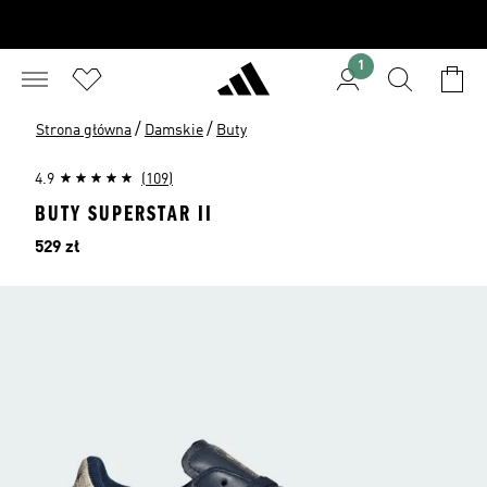
1
/
/
Strona główna
Damskie
Buty
4.9
(109)
BUTY SUPERSTAR II
Cena
529 zł