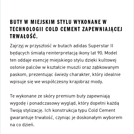
BUTY W MIEJSKIM STYLU WYKONANE W
TECHNOLOGII COLD CEMENT ZAPEWNIAJĄCEJ
TRWAŁOŚĆ.
Zajrzyj w przyszłość w butach adidas Superstar II
będących śmiałą reinterpretacją ikony lat 90. Model
ten oddaje esencję miejskiego stylu dzięki kultowej
osłonie palców w kształcie muszli oraz ząbkowanym
paskom, prezentując świeży charakter, który idealnie
wpisuje się we współczesny krajobraz mody.
Te wykonane ze skóry premium buty zapewniają
wygodę i ponadczasowy wygląd, który dopełni każdą
Twoją stylizację. Ich konstrukcja typu Cold Cement
gwarantuje trwałość, czyniąc je doskonałym wyborem
na co dzień.