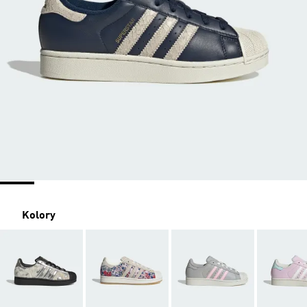
Kolory