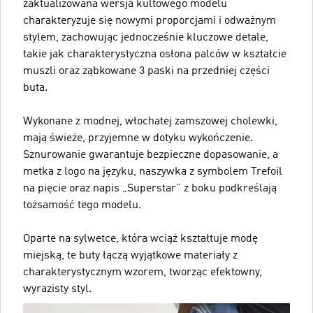
zaktualizowana wersja kultowego modelu
charakteryzuje się nowymi proporcjami i odważnym
stylem, zachowując jednocześnie kluczowe detale,
takie jak charakterystyczna osłona palców w kształcie
muszli oraz ząbkowane 3 paski na przedniej części
buta.
Wykonane z modnej, włochatej zamszowej cholewki,
mają świeże, przyjemne w dotyku wykończenie.
Sznurowanie gwarantuje bezpieczne dopasowanie, a
metka z logo na języku, naszywka z symbolem Trefoil
na pięcie oraz napis „Superstar” z boku podkreślają
tożsamość tego modelu.
Oparte na sylwetce, która wciąż kształtuje modę
miejską, te buty łączą wyjątkowe materiały z
charakterystycznym wzorem, tworząc efektowny,
wyrazisty styl.