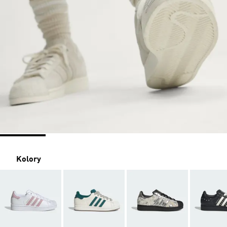
Kolory