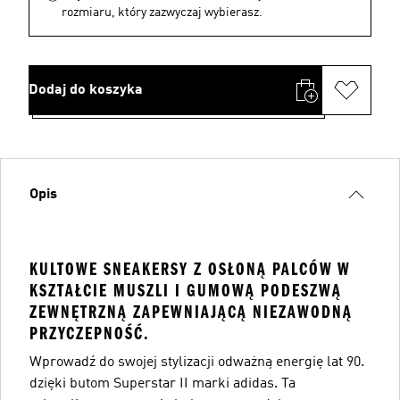
rozmiaru, który zazwyczaj wybierasz.
Dodaj do koszyka
Opis
KULTOWE SNEAKERSY Z OSŁONĄ PALCÓW W
KSZTAŁCIE MUSZLI I GUMOWĄ PODESZWĄ
ZEWNĘTRZNĄ ZAPEWNIAJĄCĄ NIEZAWODNĄ
PRZYCZEPNOŚĆ.
Wprowadź do swojej stylizacji odważną energię lat 90.
dzięki butom Superstar II marki adidas. Ta