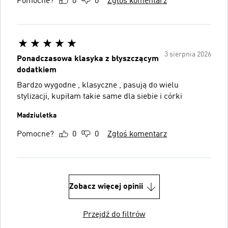
Pomocne?
0
0
Zgłoś komentarz
3 sierpnia 2026
Ponadczasowa klasyka z błyszczącym
dodatkiem
Bardzo wygodne , klasyczne , pasują do wielu
stylizacji, kupiłam takie same dla siebie i córki
Madziuletka
Pomocne?
0
0
Zgłoś komentarz
Zobacz więcej opinii
Przejdź do filtrów