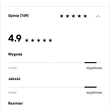
Opinie (109)
4.9
Wygoda
niska
wyjątkowa
Jakość
niska
wyjątkowa
Rozmiar