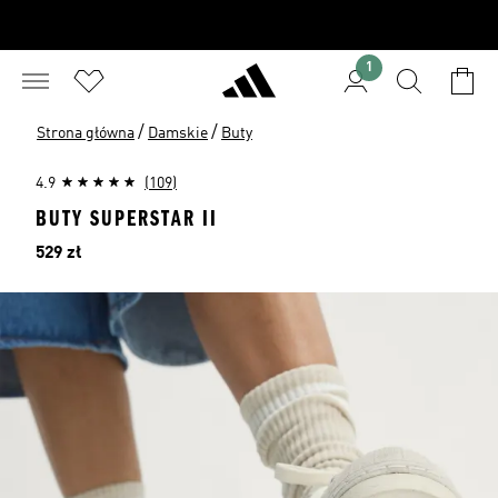
1
/
/
Strona główna
Damskie
Buty
4.9
(109)
BUTY SUPERSTAR II
Cena
529 zł