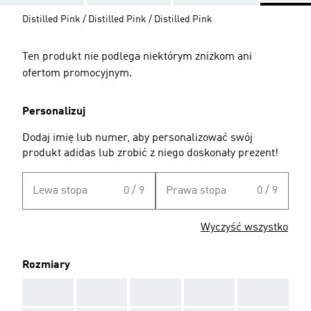
Distilled Pink / Distilled Pink / Distilled Pink
Ten produkt nie podlega niektórym zniżkom ani
ofertom promocyjnym.
Personalizuj
Dodaj imię lub numer, aby personalizować swój
produkt adidas lub zrobić z niego doskonały prezent!
Lewa stopa
0 / 9
Prawa stopa
0 / 9
Wyczyść wszystko
Rozmiary
AAA
AAA
AAA
AAA
AAA