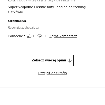
Kolor:
Cloud White / Crystal Sky / Ice Tangerine
Super wygodne i lekkie buty, idealne na treningi
siatkówki
sarenka1234
Recenzja zachęcająca
Pomocne?
0
0
Zgłoś komentarz
Zobacz więcej opinii
Przejdź do filtrów