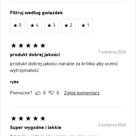
Filtruj według gwiazdek
5
4
3
2
1
7 sierpnia 2026
produkt dobrej jakości
produkt dobrej jakości narazie za krótko aby ocenić
wytrzymałość
ryba
Pomocne?
0
0
Zgłoś komentarz
2 sierpnia 2026
Super wygodne i lekkie