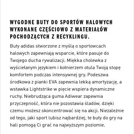
WYGODNE BUTY DO SPORTÓW HALOWYCH
WYKONANE CZĘŚCIOWO Z MATERIAŁÓW
POCHODZĄCYCH Z RECYKLINGU.
Buty adidas stworzone z myślą o sportowcach
halowych zapewniają wsparcie, które pasuje do
Twojego ducha rywalizacji. Miękka cholewka z
wyściełanym językiem i kołnierzem otula Twoją stopę
komfortem podczas intensywnej gry. Podeszwa
środkowa z pianki EVA zapewnia lekką amortyzację, a
wstawka Lightstrike w pięcie wspiera dynamiczne
ruchy. Niebrudząca guma Adiwear zapewnia
przyczepność, która nie pozostawia śladów, dzięki
czemu możesz skoncentrować się na akcji. Niezależnie
od tego, jaki sport lubisz najbardziej, te buty do gry na
hali pomogą Ci grać na najwyższym poziomie.