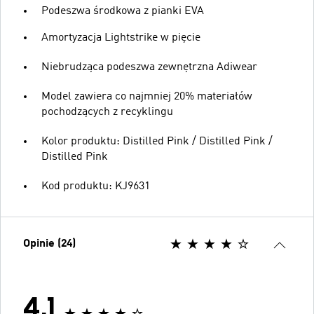
Podeszwa środkowa z pianki EVA
Amortyzacja Lightstrike w pięcie
Niebrudząca podeszwa zewnętrzna Adiwear
Model zawiera co najmniej 20% materiałów
pochodzących z recyklingu
Kolor produktu: Distilled Pink / Distilled Pink /
Distilled Pink
Kod produktu: KJ9631
Opinie (24)
4.1