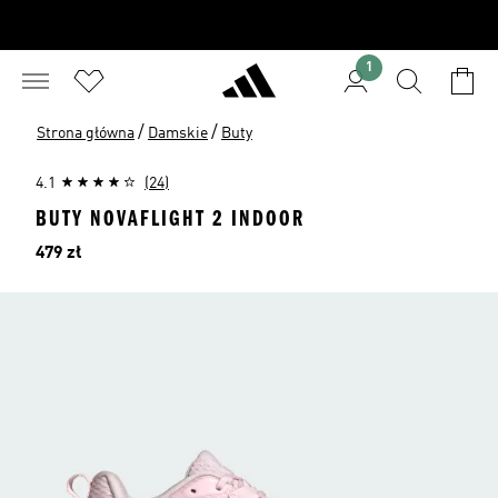
1
/
/
Strona główna
Damskie
Buty
4.1
(24)
BUTY NOVAFLIGHT 2 INDOOR
Cena
479 zł