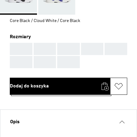
Core Black / Cloud White / Core Black
Rozmiary
AAA
AAA
AAA
AAA
AAA
AAA
AAA
AAA
Dodaj do koszyka
Opis