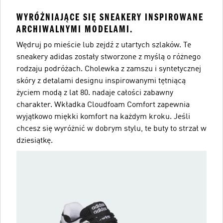
WYRÓŻNIAJĄCE SIĘ SNEAKERY INSPIROWANE
ARCHIWALNYMI MODELAMI.
Wędruj po mieście lub zejdź z utartych szlaków. Te
sneakery adidas zostały stworzone z myślą o różnego
rodzaju podróżach. Cholewka z zamszu i syntetycznej
skóry z detalami designu inspirowanymi tętniącą
życiem modą z lat 80. nadaje całości zabawny
charakter. Wkładka Cloudfoam Comfort zapewnia
wyjątkowo miękki komfort na każdym kroku. Jeśli
chcesz się wyróżnić w dobrym stylu, te buty to strzał w
dziesiątkę.