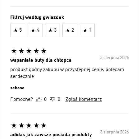
Filtruj według gwiazdek
5
4
3
2
1
3 sierpnia 2026
wspaniałe buty dla chłopca
produkt godny zakupu w przystępnej cenie. polecam
serdecznie
sebano
Pomocne?
0
0
Zgłoś komentarz
3 sierpnia 2026
adidas jak zawsze posiada produkty