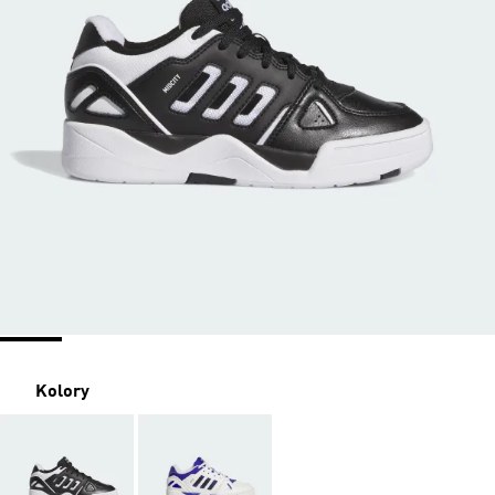
Kolory