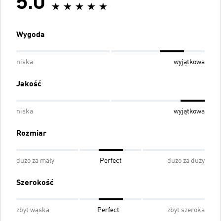
5.0
Wygoda
niska
wyjątkowa
Jakość
niska
wyjątkowa
Rozmiar
dużo za mały
Perfect
dużo za duży
Szerokość
zbyt wąska
Perfect
zbyt szeroka