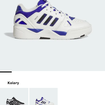
Kolory