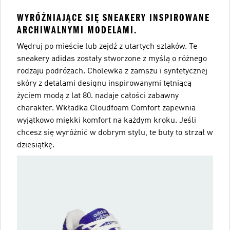
WYRÓŻNIAJĄCE SIĘ SNEAKERY INSPIROWANE
ARCHIWALNYMI MODELAMI.
Wędruj po mieście lub zejdź z utartych szlaków. Te
sneakery adidas zostały stworzone z myślą o różnego
rodzaju podróżach. Cholewka z zamszu i syntetycznej
skóry z detalami designu inspirowanymi tętniącą
życiem modą z lat 80. nadaje całości zabawny
charakter. Wkładka Cloudfoam Comfort zapewnia
wyjątkowo miękki komfort na każdym kroku. Jeśli
chcesz się wyróżnić w dobrym stylu, te buty to strzał w
dziesiątkę.