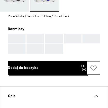
Core White / Semi Lucid Blue / Core Black
Rozmiary
AAA
AAA
AAA
AAA
AAA
AAA
AAA
AAA
Dodaj do koszyka
Opis