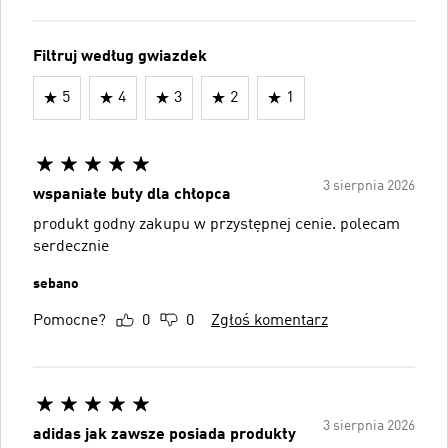
Filtruj według gwiazdek
5
4
3
2
1
3 sierpnia 2026
wspaniałe buty dla chłopca
produkt godny zakupu w przystępnej cenie. polecam
serdecznie
sebano
Pomocne?
0
0
Zgłoś komentarz
3 sierpnia 2026
adidas jak zawsze posiada produkty