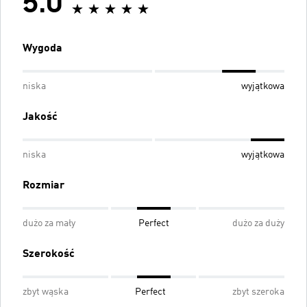
5.0
Wygoda
niska
wyjątkowa
Jakość
niska
wyjątkowa
Rozmiar
dużo za mały
Perfect
dużo za duży
Szerokość
zbyt wąska
Perfect
zbyt szeroka