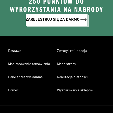
250 PUNKTÓW DO
WYKORZYSTANIA NA NAGRODY
ZAREJESTRUJ SIĘ ZA DARMO
Dostawa
Zwroty i refundacja
Monitorowanie zamówienia
Mapa strony
Dane adresowe adidas
Realizacja płatności
Pomoc
Wyszukiwarka sklepów