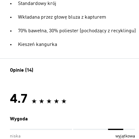
Standardowy krój
Wkładana przez głowę bluza z kapturem
70% bawełna, 30% poliester (pochodzący z recyklingu)
Kieszeń kangurka
Opinie (14)
4.7
Wygoda
niska
wyjątkowa