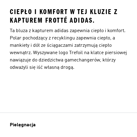
CIEPŁO I KOMFORT W TEJ KLUZIE Z
KAPTUREM FROTTÉ ADIDAS.
Ta bluza z kapturem adidas zapewnia ciepło i komfort.
Polar pochodzący z recyklingu zapewnia ciepło, a
mankiety i dół ze ściągaczami zatrzymują ciepło
wewnątrz. Wyszywane logo Trefoil na klatce piersiowej
nawiązuje do dziedzictwa gamechangerów, którzy
odważyli się iść własną drogą.
Pielęgnacja