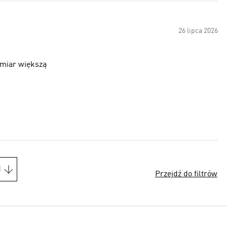
26 lipca 2026
zmiar większą
i
Przejdź do filtrów