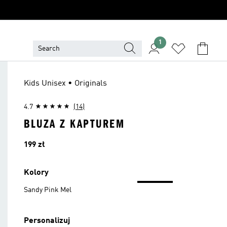
1
Kids Unisex • Originals
4.7
(14)
BLUZA Z KAPTUREM
Cena
199 zł
Kolory
Sandy Pink Mel
Personalizuj