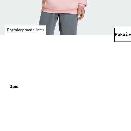
Rozmiary modeli
Pokaż w
Opis