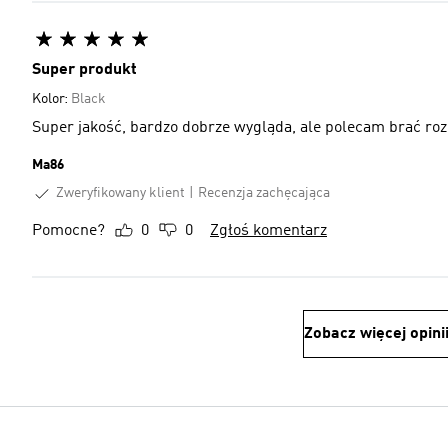
Super produkt
Kolor:
Black
Super jakość, bardzo dobrze wygląda, ale polecam brać ro
Ma86
Zweryfikowany klient
Recenzja zachęcająca
Pomocne?
0
0
Zgłoś komentarz
Zobacz więcej opini