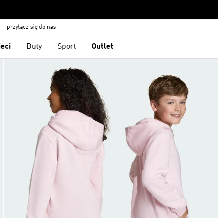
przyłącz się do nas
ieci
Buty
Sport
Outlet