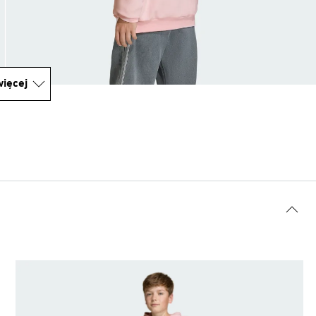
ięcej