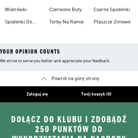
Narciarskie
Koszykówki
Wiatrówki
Czerwone Buty
Czarne Spodenki
Spodenki Do
Torby Na Ramię
Płaszcze Zimowe
Kolan
YOUR OPINION COUNTS
We strive to serve you better and appreciate your feedback
Powrót na górę strony
Zaloguj się
Twój koszyk (0)
DOŁĄCZ DO KLUBU I ZDOBĄDŹ
250 PUNKTÓW DO