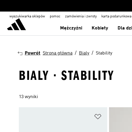
wyszukiwarka sklepów
pomoc
zamówienia i zwroty
karta podarunkowa
Mężczyźni
Kobiety
Dla dz
Powrót
Strona główna
Bialy
Stability
BIALY · STABILITY
13 wyniki
Dodaj do listy