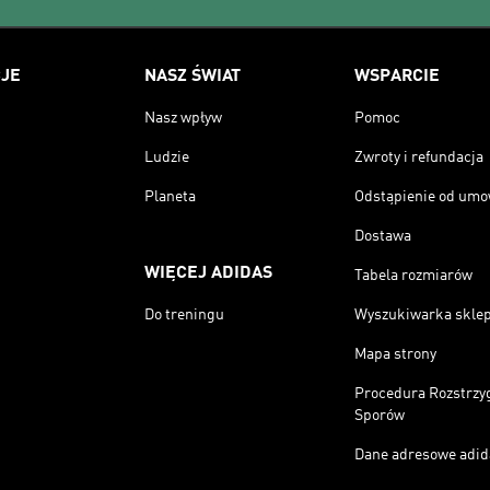
JE
NASZ ŚWIAT
WSPARCIE
Nasz wpływ
Pomoc
Ludzie
Zwroty i refundacja
Planeta
Odstąpienie od um
Dostawa
WIĘCEJ ADIDAS
Tabela rozmiarów
Do treningu
Wyszukiwarka skle
Mapa strony
Procedura Rozstrzy
Sporów
Dane adresowe adid