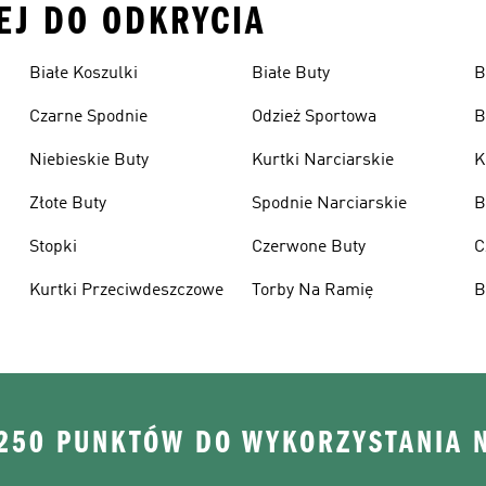
CEJ DO ODKRYCIA
Białe Koszulki
Białe Buty
B
Czarne Spodnie
Odzież Sportowa
B
Niebieskie Buty
Kurtki Narciarskie
K
Złote Buty
Spodnie Narciarskie
B
Stopki
Czerwone Buty
C
Kurtki Przeciwdeszczowe
Torby Na Ramię
B
 250 PUNKTÓW DO WYKORZYSTANIA 