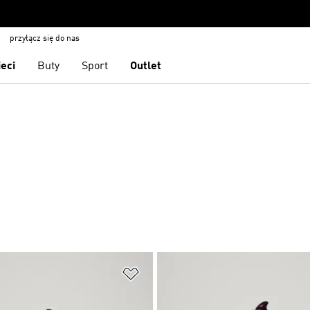
przyłącz się do nas
ieci
Buty
Sport
Outlet
 życzeń
Dodaj do listy życzeń