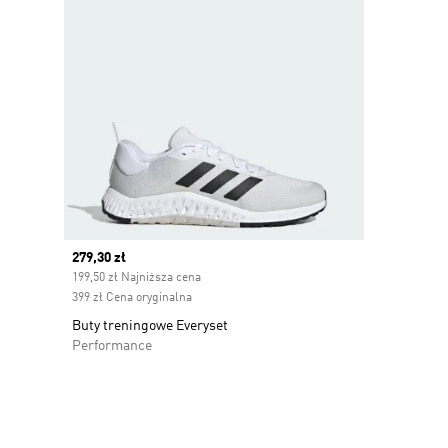
Current price
279,30 zł
199,50 zł Najniższa cena
399 zł Cena oryginalna
Buty treningowe Everyset
Performance