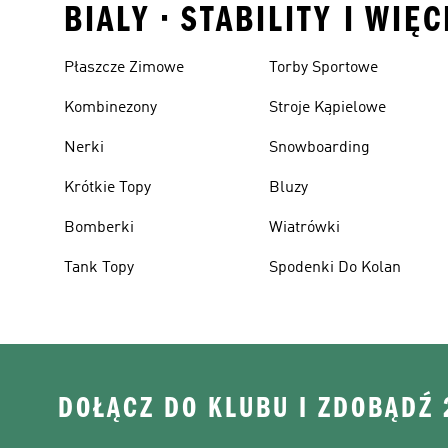
BIALY • STABILITY I WIĘ
Płaszcze Zimowe
Torby Sportowe
Kombinezony
Stroje Kąpielowe
Nerki
Snowboarding
Krótkie Topy
Bluzy
Bomberki
Wiatrówki
Tank Topy
Spodenki Do Kolan
DOŁĄCZ DO KLUBU I ZDOBĄDŹ