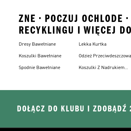
ZNE • POCZUJ OCHLODE 
RECYKLINGU I WIĘCEJ D
Dresy Bawełniane
Lekka Kurtka
Koszulki Bawełniane
Odzież Przeciwdeszczow
Spodnie Bawełniane
Koszulki Z Nadrukiem
Męskie
DOŁĄCZ DO KLUBU I ZDOBĄDŹ