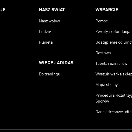
JE
NASZ ŚWIAT
WSPARCIE
Nasz wpływ
Pomoc
Ludzie
Zwroty i refundacja
Planeta
Odstąpienie od um
Dostawa
WIĘCEJ ADIDAS
Tabela rozmiarów
Do treningu
Wyszukiwarka skle
Mapa strony
Procedura Rozstrzy
Sporów
Dane adresowe adid