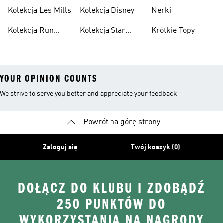
Situations
Kolekcja Les Mills
Kolekcja Disney
Nerki
Kolekcja Run
Kolekcja Star
Krótkie Topy
Dmc
Wars
YOUR OPINION COUNTS
We strive to serve you better and appreciate your feedback
Powrót na górę strony
Zaloguj się
Twój koszyk (0)
DOŁĄCZ DO KLUBU I ZDOBĄDŹ
250 PUNKTÓW DO
WYKORZYSTANIA NA NAGRODY