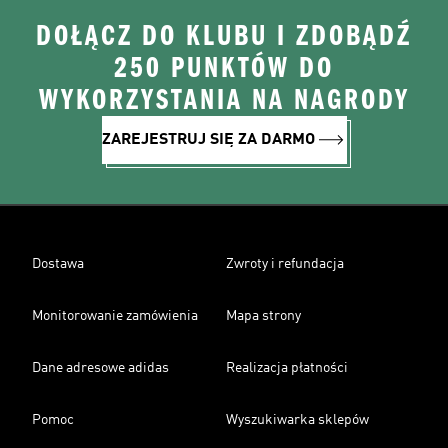
DOŁĄCZ DO KLUBU I ZDOBĄDŹ
250 PUNKTÓW DO
WYKORZYSTANIA NA NAGRODY
ZAREJESTRUJ SIĘ ZA DARMO
Dostawa
Zwroty i refundacja
Monitorowanie zamówienia
Mapa strony
Dane adresowe adidas
Realizacja płatności
Pomoc
Wyszukiwarka sklepów