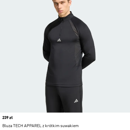
Price
239 zł
Bluza TECH APPAREL z krótkim suwakiem