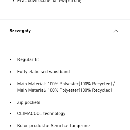
Prać odwrócone na lewą stronę
Szczegóły
Regular fit
Fully elaticised waistband
Main Material: 100% Polyester(100% Recycled) /
Main Material: 100% Polyester(100% Recycled)
Zip pockets
CLIMACOOL technology
Kolor produktu: Semi Ice Tangerine