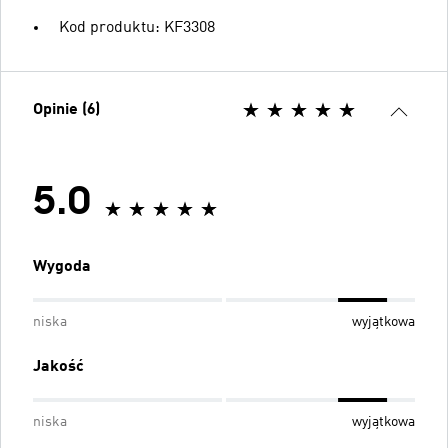
Kod produktu: KF3308
Opinie (6)
5.0
Wygoda
niska
wyjątkowa
Jakość
niska
wyjątkowa