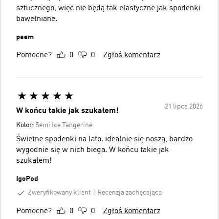
sztucznego, więc nie będą tak elastyczne jak spodenki
bawełniane.
peem
Pomocne?
0
0
Zgłoś komentarz
21 lipca 2026
W końcu takie jak szukałem!
Kolor:
Semi Ice Tangerine
Świetne spodenki na lato. idealnie się noszą, bardzo
wygodnie się w nich biega. W końcu takie jak
szukałem!
IgoPod
Zweryfikowany klient
Recenzja zachęcająca
Pomocne?
0
0
Zgłoś komentarz