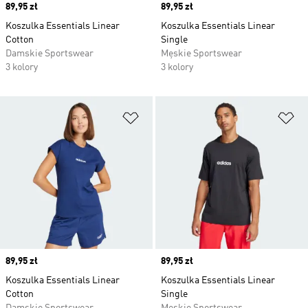
Price
89,95 zł
Price
89,95 zł
Koszulka Essentials Linear
Koszulka Essentials Linear
Cotton
Single
Damskie Sportswear
Męskie Sportswear
3 kolory
3 kolory
Dodaj do listy życzeń
Do
Price
89,95 zł
Price
89,95 zł
Koszulka Essentials Linear
Koszulka Essentials Linear
Cotton
Single