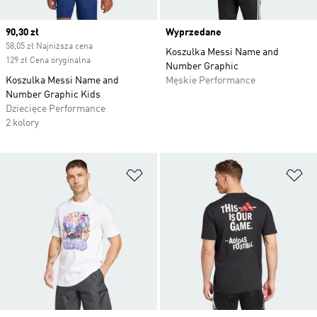
Current price
90,30 zł
Wyprzedane
58,05 zł Najniższa cena
Koszulka Messi Name and
129 zł Cena oryginalna
Number Graphic
Koszulka Messi Name and
Męskie Performance
Number Graphic Kids
Dziecięce Performance
2 kolory
Dodaj do listy życzeń
Do