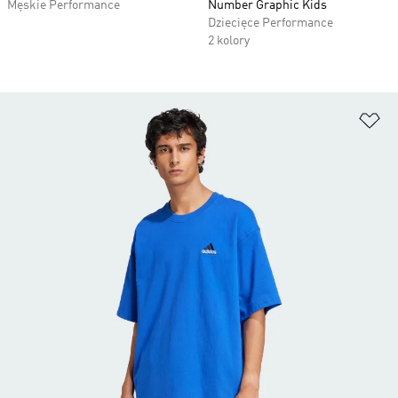
Męskie Performance
Number Graphic Kids
Dziecięce Performance
2 kolory
Do