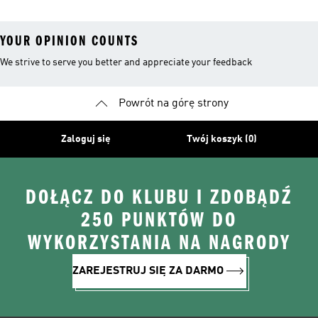
YOUR OPINION COUNTS
We strive to serve you better and appreciate your feedback
Powrót na górę strony
Zaloguj się
Twój koszyk (0)
DOŁĄCZ DO KLUBU I ZDOBĄDŹ
250 PUNKTÓW DO
WYKORZYSTANIA NA NAGRODY
ZAREJESTRUJ SIĘ ZA DARMO