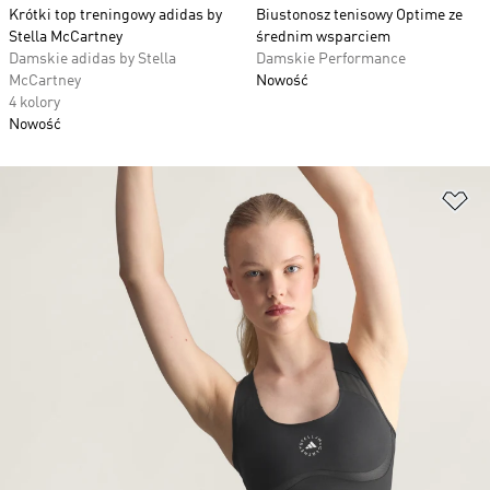
Krótki top treningowy adidas by
Biustonosz tenisowy Optime ze
Stella McCartney
średnim wsparciem
Damskie adidas by Stella
Damskie Performance
McCartney
Nowość
4 kolory
Nowość
Do