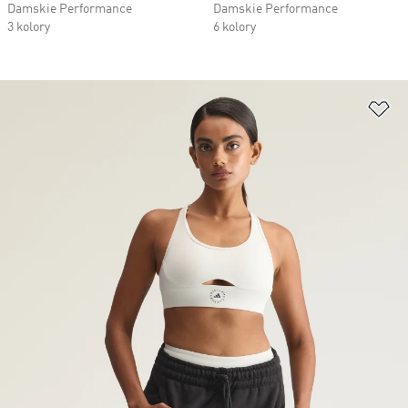
Damskie Performance
Damskie Performance
3 kolory
6 kolory
Do