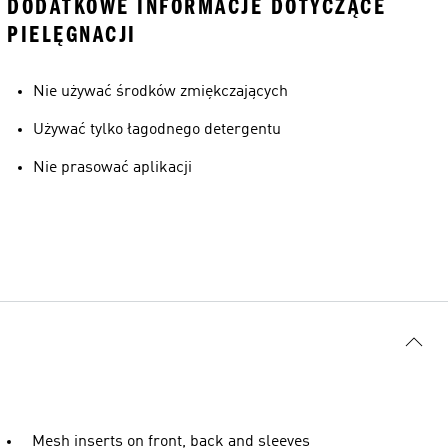
DODATKOWE INFORMACJE DOTYCZĄCE
PIELĘGNACJI
Nie używać środków zmiękczających
Używać tylko łagodnego detergentu
Nie prasować aplikacji
Mesh inserts on front, back and sleeves