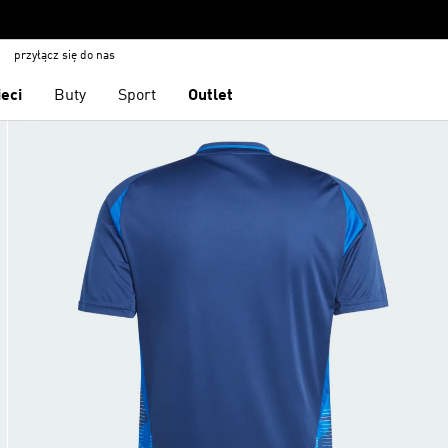
przyłącz się do nas
ieci
Buty
Sport
Outlet