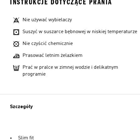
INSTRUKCJE DOTYCZĄCE PRANIA
Nie używać wybielaczy
Suszyć w suszarce bębnowej w niskiej temperaturze
Nie czyścić chemicznie
Prasować letnim żelazkiem
Prać w pralce w zimnej wodzie i delikatnym
programie
Szczegóły
Slim fit