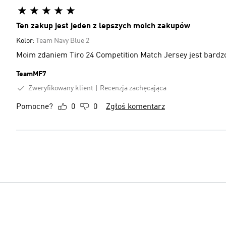
Ten zakup jest jeden z lepszych moich zakupów
Kolor:
Team Navy Blue 2
Moim zdaniem Tiro 24 Competition Match Jersey jest bardzo
TeamMF7
Zweryfikowany klient
Recenzja zachęcająca
Pomocne?
0
0
Zgłoś komentarz