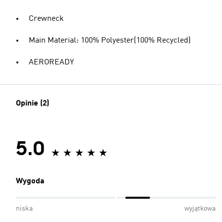
Crewneck
Main Material: 100% Polyester(100% Recycled)
AEROREADY
Opinie (2)
5.0
Wygoda
niska
wyjątkowa