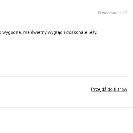
14 września 2024
 wygodna, ma świetny wygląd i doskonale leży.
Przejdź do filtrów