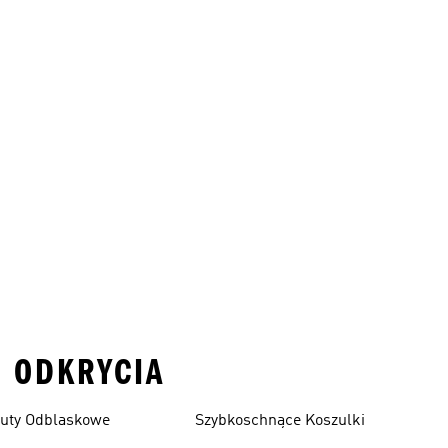
O ODKRYCIA
uty Odblaskowe
Szybkoschnące Koszulki