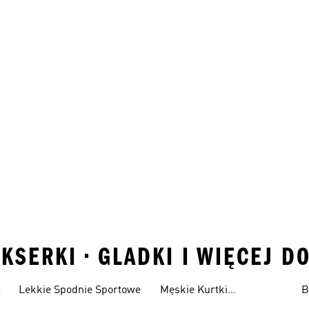
KSERKI • GLADKI I WIĘCEJ D
a
Lekkie Spodnie Sportowe
Męskie Kurtki
B
Wodoodporne