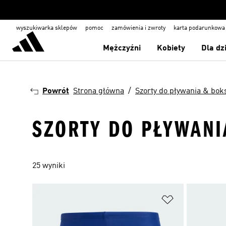
wyszukiwarka sklepów
pomoc
zamówienia i zwroty
karta podarunkowa
Mężczyźni
Kobiety
Dla dz
Powrót
Strona główna
Szorty do pływania & bok
SZORTY DO PŁYWANI
25 wyniki
Dodaj do listy