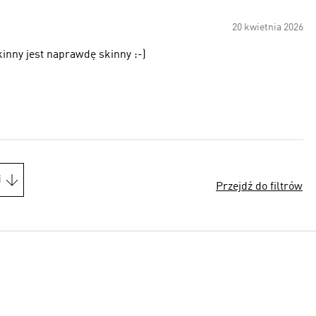
20 kwietnia 2026
inny jest naprawdę skinny :-)
i
Przejdź do filtrów