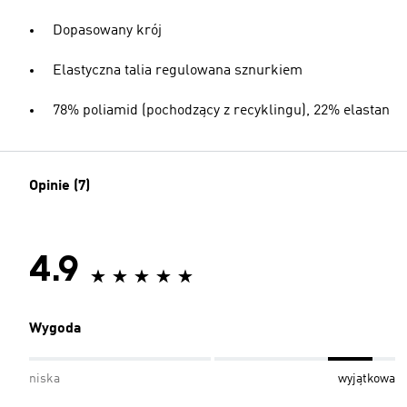
Dopasowany krój
Elastyczna talia regulowana sznurkiem
78% poliamid (pochodzący z recyklingu), 22% elastan
Opinie (7)
4.9
Wygoda
niska
wyjątkowa