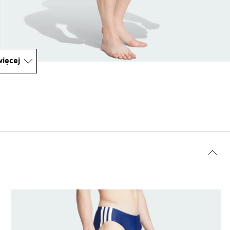
ięcej