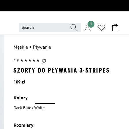
1
Męskie • Pływanie
4.9
(7)
SZORTY DO PŁYWANIA 3-STRIPES
Cena
109 zł
Kolory
Dark Blue / White
Rozmiary