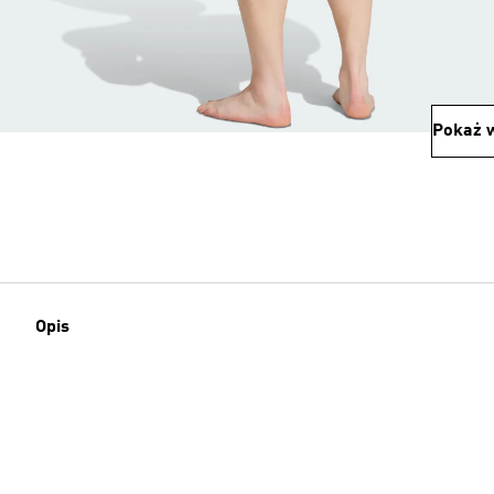
Pokaż w
Opis