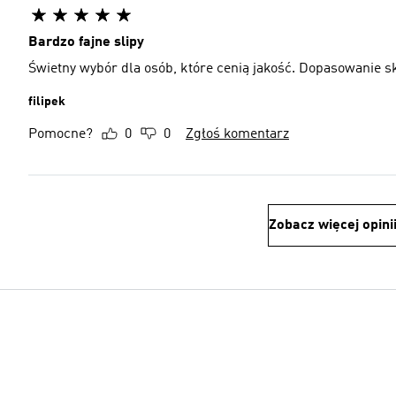
Bardzo fajne slipy
Świetny wybór dla osób, które cenią jakość. Dopasowanie sk
filipek
Pomocne?
0
0
Zgłoś komentarz
Zobacz więcej opini