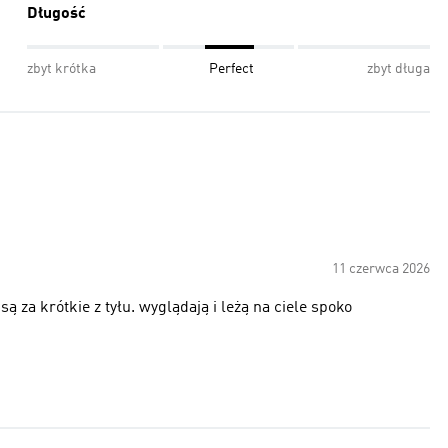
Długość
zbyt krótka
Perfect
zbyt długa
11 czerwca 2026
są za krótkie z tyłu. wyglądają i leżą na ciele spoko