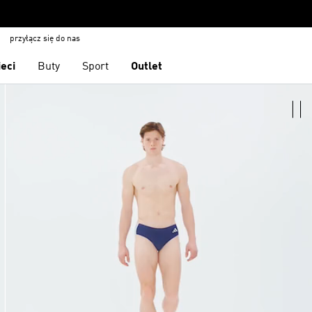
przyłącz się do nas
ieci
Buty
Sport
Outlet