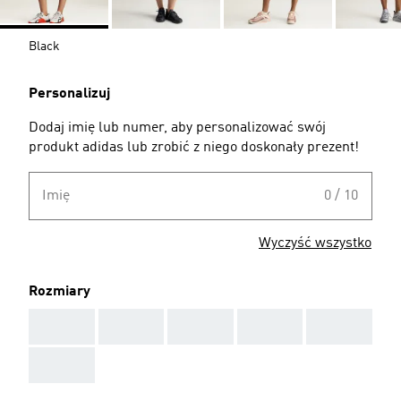
Black
Personalizuj
Dodaj imię lub numer, aby personalizować swój
produkt adidas lub zrobić z niego doskonały prezent!
Imię
0 / 10
Wyczyść wszystko
Rozmiary
AAA
AAA
AAA
AAA
AAA
AAA