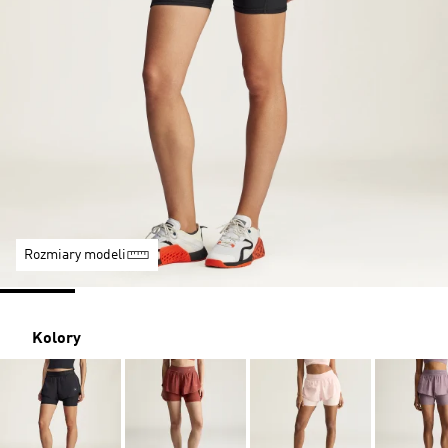
Rozmiary modeli
Kolory