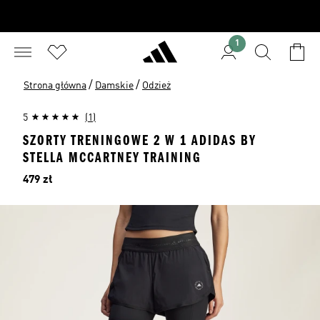
1
/
/
Strona główna
Damskie
Odzież
5
(1)
SZORTY TRENINGOWE 2 W 1 ADIDAS BY
STELLA MCCARTNEY TRAINING
Cena
479 zł