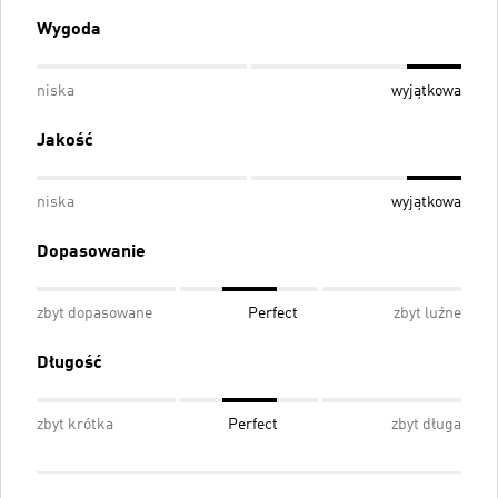
Wygoda
niska
wyjątkowa
Jakość
niska
wyjątkowa
Dopasowanie
zbyt dopasowane
Perfect
zbyt luźne
Długość
zbyt krótka
Perfect
zbyt długa