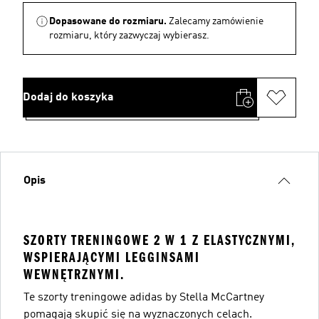
Dopasowane do rozmiaru.
Zalecamy zamówienie
rozmiaru, który zazwyczaj wybierasz.
Dodaj do koszyka
Opis
SZORTY TRENINGOWE 2 W 1 Z ELASTYCZNYMI,
WSPIERAJĄCYMI LEGGINSAMI
WEWNĘTRZNYMI.
Te szorty treningowe adidas by Stella McCartney
pomagają skupić się na wyznaczonych celach.