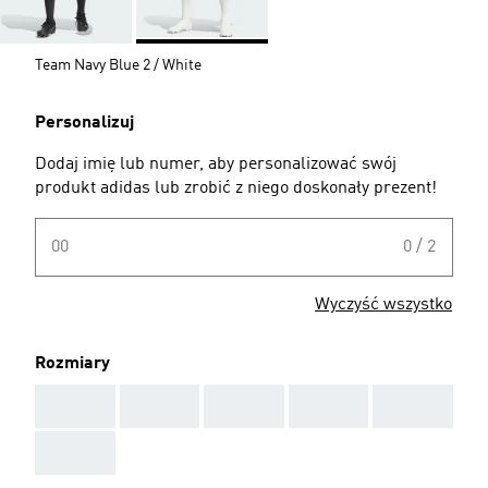
Team Navy Blue 2 / White
Personalizuj
Dodaj imię lub numer, aby personalizować swój
produkt adidas lub zrobić z niego doskonały prezent!
00
0 / 2
Wyczyść wszystko
Rozmiary
AAA
AAA
AAA
AAA
AAA
AAA