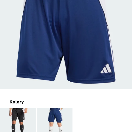
Kolory