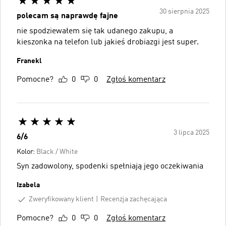
30 sierpnia 2025
polecam są naprawdę fajne
nie spodziewałem się tak udanego zakupu, a
kieszonka na telefon lub jakieś drobiazgi jest super.
Franekl
Pomocne?
0
0
Zgłoś komentarz
3 lipca 2025
6/6
Kolor:
Black / White
Syn zadowolony, spodenki spełniają jego oczekiwania
Izabela
Zweryfikowany klient
Recenzja zachęcająca
Pomocne?
0
0
Zgłoś komentarz