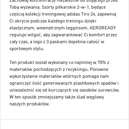
Zachowaj koncentrację niezależnie od stojącego przed
Tobą wyzwania. Szorty piłkarskie 2-w-1, będące
częścią kolekcji treningowej adidas Tiro 24, zapewnią
Ci okrycie podczas każdego treningu dzięki
elastycznym, wewnętrznym legginsom. AEROREADY
reguluje wilgoć, aby zagwarantować Ci komfort przez
cały czas, a logo z 3 paskami dopełnia całość w
sportowym stylu.
Ten produkt został wykonany co najmniej w 70% z
materiałów pochodzących z recyklingu. Ponowne
wykorzystanie materiałów wtórnych pomaga nam
ograniczyć ilość generowanych plastikowych opadów i
uniezależnić się od kurczących się zasobów surowców.
W ten sposób zmniejszamy także ślad węglowy
naszych produktów.