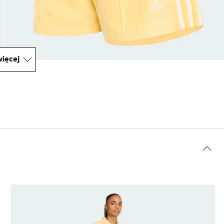
ięcej