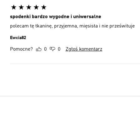
spodenki bardzo wygodne i uniwersalne
polecam tę tkaninę, przyjemna, mięsista i nie prześwituje
Ewcia82
Pomocne?
0
0
Zgłoś komentarz