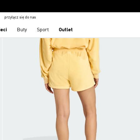
przyłącz się do nas
ieci
Buty
Sport
Outlet