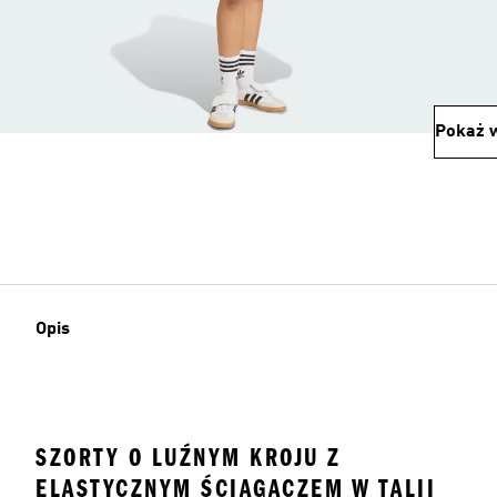
Pokaż w
Opis
SZORTY O LUŹNYM KROJU Z
ELASTYCZNYM ŚCIĄGACZEM W TALII