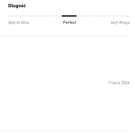
Długość
zbyt krótka
Perfect
zbyt długa
7 lipca 2026