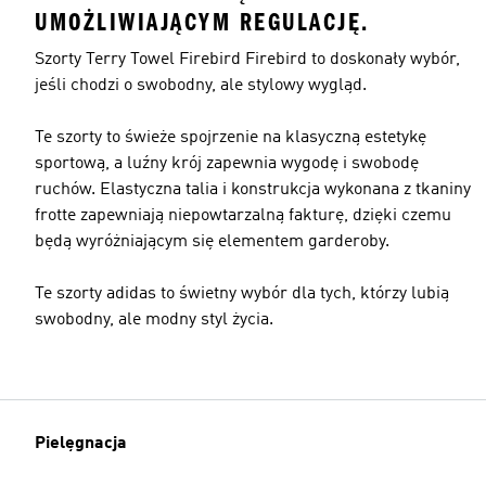
UMOŻLIWIAJĄCYM REGULACJĘ.
Szorty Terry Towel Firebird Firebird to doskonały wybór,
jeśli chodzi o swobodny, ale stylowy wygląd.
Te szorty to świeże spojrzenie na klasyczną estetykę
sportową, a luźny krój zapewnia wygodę i swobodę
ruchów. Elastyczna talia i konstrukcja wykonana z tkaniny
frotte zapewniają niepowtarzalną fakturę, dzięki czemu
będą wyróżniającym się elementem garderoby.
Te szorty adidas to świetny wybór dla tych, którzy lubią
swobodny, ale modny styl życia.
Pielęgnacja