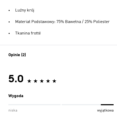
Luźny krój
Materiał Podstawowy: 75% Bawełna / 25% Poliester
Tkanina frotté
Opinie (2)
5.0
Wygoda
niska
wyjątkowa