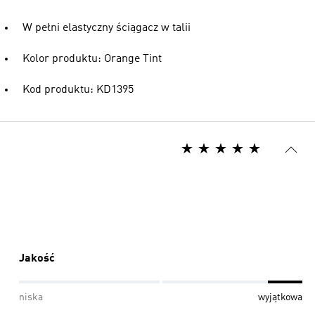
W pełni elastyczny ściągacz w talii
Kolor produktu: Orange Tint
Kod produktu: KD1395
Jakość
niska
wyjątkowa