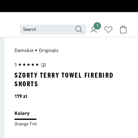
1
Damskie • Originals
5
(2)
SZORTY TERRY TOWEL FIREBIRD
SHORTS
Cena
179 zł
Kolory
Orange Tint