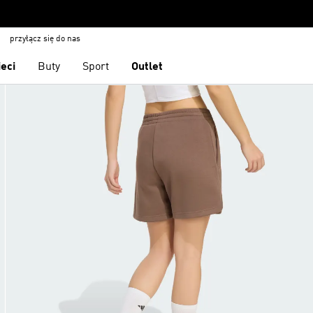
przyłącz się do nas
ieci
Buty
Sport
Outlet