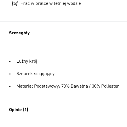
Prać w pralce w letniej wodzie
Szczegóły
Luźny krój
Sznurek ściągający
Materiał Podstawowy: 70% Bawełna / 30% Poliester
Opinie (1)