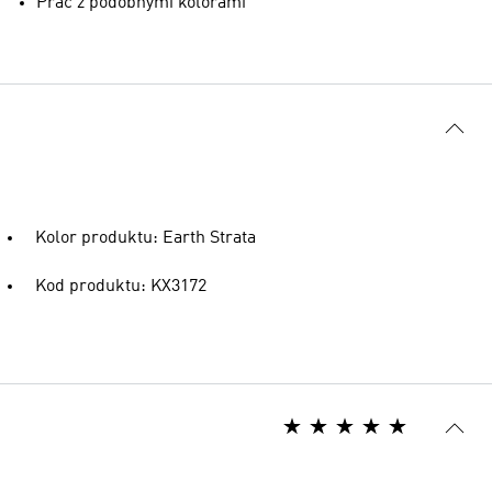
Prać z podobnymi kolorami
Kolor produktu: Earth Strata
Kod produktu: KX3172