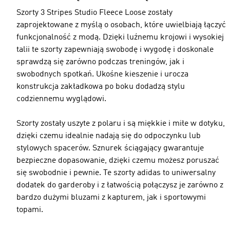
Szorty 3 Stripes Studio Fleece Loose zostały
zaprojektowane z myślą o osobach, które uwielbiają łączyć
funkcjonalność z modą. Dzięki luźnemu krojowi i wysokiej
talii te szorty zapewniają swobodę i wygodę i doskonale
sprawdzą się zarówno podczas treningów, jak i
swobodnych spotkań. Ukośne kieszenie i urocza
konstrukcja zakładkowa po boku dodadzą stylu
codziennemu wyglądowi.
Szorty zostały uszyte z polaru i są miękkie i miłe w dotyku,
dzięki czemu idealnie nadają się do odpoczynku lub
stylowych spacerów. Sznurek ściągający gwarantuje
bezpieczne dopasowanie, dzięki czemu możesz poruszać
się swobodnie i pewnie. Te szorty adidas to uniwersalny
dodatek do garderoby i z łatwością połączysz je zarówno z
bardzo dużymi bluzami z kapturem, jak i sportowymi
topami.