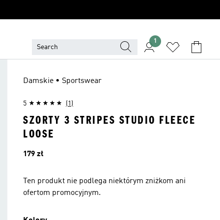
1
Damskie • Sportswear
5
(1)
SZORTY 3 STRIPES STUDIO FLEECE
LOOSE
Cena
179 zł
Ten produkt nie podlega niektórym zniżkom ani
ofertom promocyjnym.