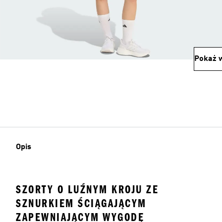
Pokaż w
Opis
SZORTY O LUŹNYM KROJU ZE
SZNURKIEM ŚCIĄGAJĄCYM
ZAPEWNIAJĄCYM WYGODĘ