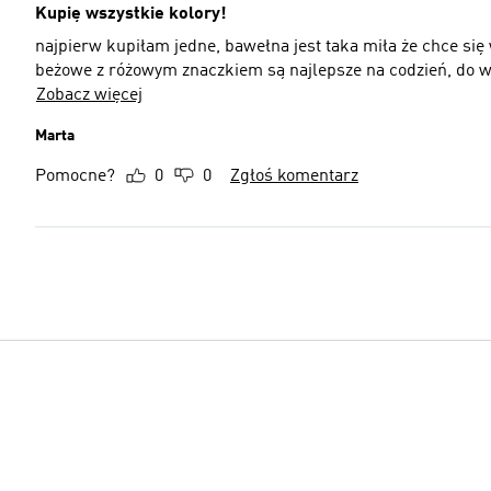
Kupię wszystkie kolory!
najpierw kupiłam jedne, bawełna jest taka miła że chce się
beżowe z różowym znaczkiem są najlepsze na codzień, do w
Zobacz więcej
Marta
Pomocne?
0
0
Zgłoś komentarz