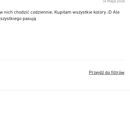
14 maja 2026
 w nich chodzić codziennie. Kupiłam wszystkie kolory :D Ale
szystkiego pasują
Przejdź do filtrów