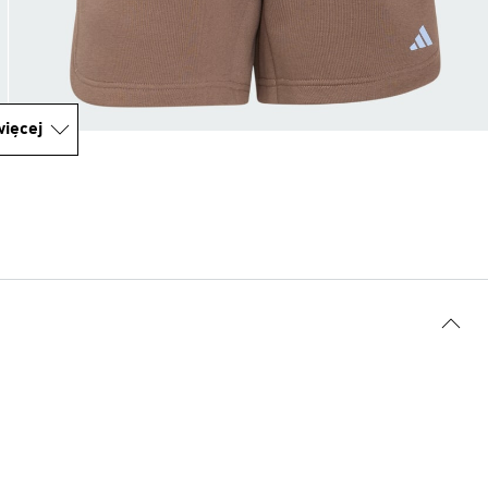
ięcej