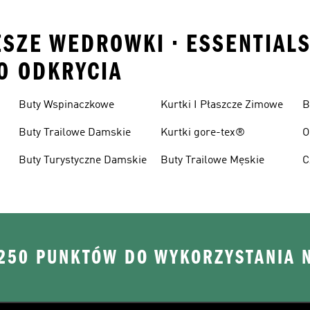
ESZE WEDROWKI • ESSENTIAL
O ODKRYCIA
Buty Wspinaczkowe
Kurtki I Płaszcze Zimowe
B
Buty Trailowe Damskie
Kurtki gore-tex®
O
Buty Turystyczne Damskie
Buty Trailowe Męskie
C
W
 250 PUNKTÓW DO WYKORZYSTANIA 