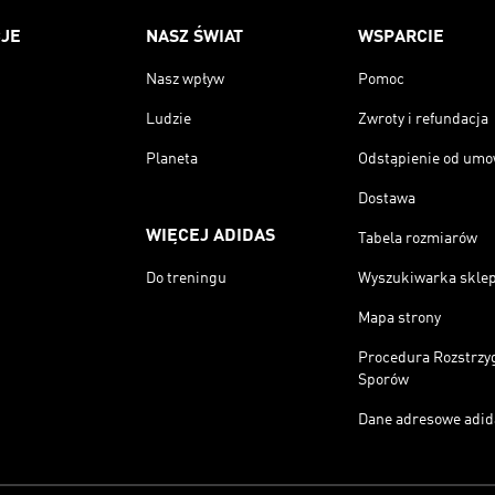
JE
NASZ ŚWIAT
WSPARCIE
Nasz wpływ
Pomoc
Ludzie
Zwroty i refundacja
Planeta
Odstąpienie od um
Dostawa
WIĘCEJ ADIDAS
Tabela rozmiarów
Do treningu
Wyszukiwarka skle
Mapa strony
Procedura Rozstrzy
Sporów
Dane adresowe adid