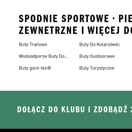
SPODNIE SPORTOWE • PI
ZEWNETRZNE I WIĘCEJ D
Buty Trailowe
Buty Do Kolarzówki
Wodoodporne Buty Do
Buty Outdoorowe
Biegania W Terenie
Buty gore-tex®
Buty Turystyczne
DOŁĄCZ DO KLUBU I ZDOBĄDŹ