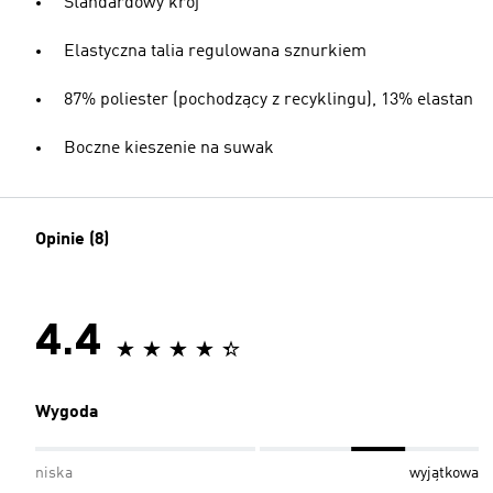
Standardowy krój
Elastyczna talia regulowana sznurkiem
87% poliester (pochodzący z recyklingu), 13% elastan
Boczne kieszenie na suwak
Opinie (8)
4.4
Wygoda
niska
wyjątkowa