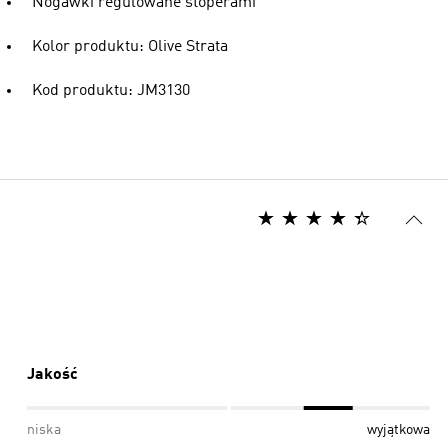
Nogawki regulowane stoperami
Kolor produktu: Olive Strata
Kod produktu: JM3130
Jakość
niska
wyjątkowa