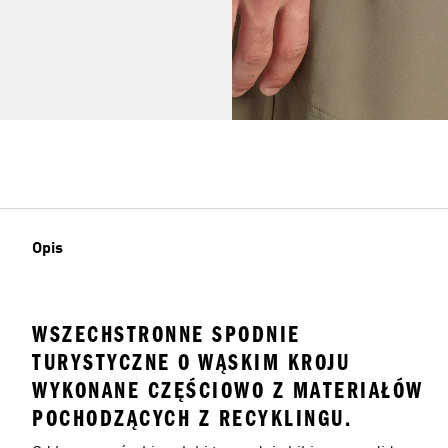
Opis
WSZECHSTRONNE SPODNIE
TURYSTYCZNE O WĄSKIM KROJU
WYKONANE CZĘŚCIOWO Z MATERIAŁÓW
POCHODZĄCYCH Z RECYKLINGU.