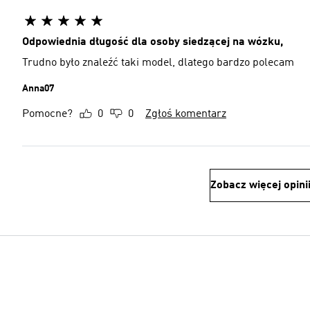
Odpowiednia długość dla osoby siedzącej na wózku,
Trudno było znaleźć taki model, dlatego bardzo polecam
Anna07
Pomocne?
0
0
Zgłoś komentarz
Zobacz więcej opini