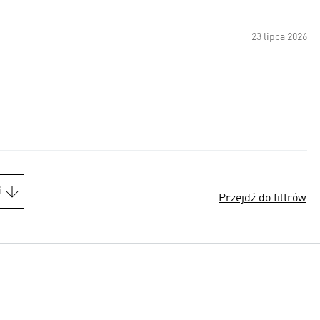
23 lipca 2026
i
Przejdź do filtrów