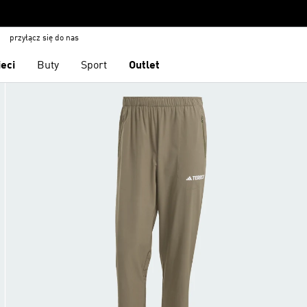
przyłącz się do nas
ieci
Buty
Sport
Outlet