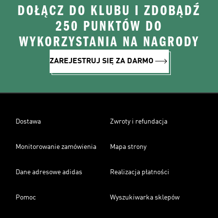
DOŁĄCZ DO KLUBU I ZDOBĄDŹ
250 PUNKTÓW DO
WYKORZYSTANIA NA NAGRODY
ZAREJESTRUJ SIĘ ZA DARMO
Dostawa
Zwroty i refundacja
Monitorowanie zamówienia
Mapa strony
Dane adresowe adidas
Realizacja płatności
Pomoc
Wyszukiwarka sklepów