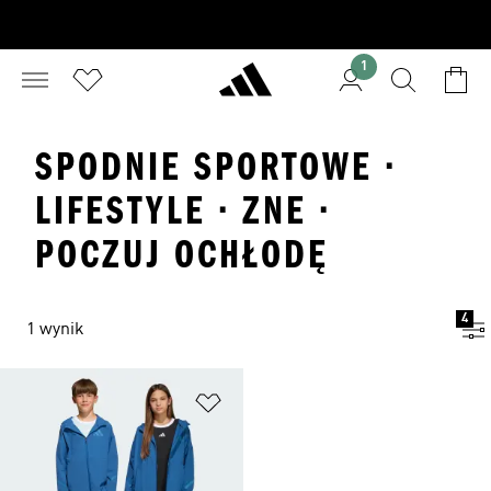
1
SPODNIE SPORTOWE ·
LIFESTYLE · ZNE ·
POCZUJ OCHŁODĘ
4
1 wynik
Dodaj do listy życzeń