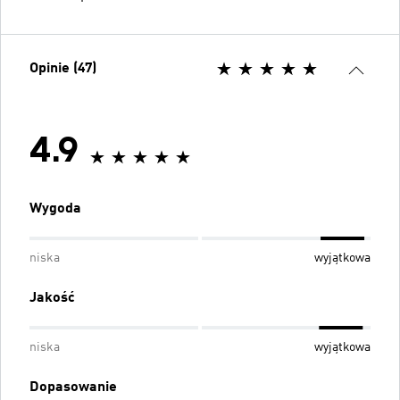
Opinie (47)
4.9
Wygoda
niska
wyjątkowa
Jakość
niska
wyjątkowa
Dopasowanie