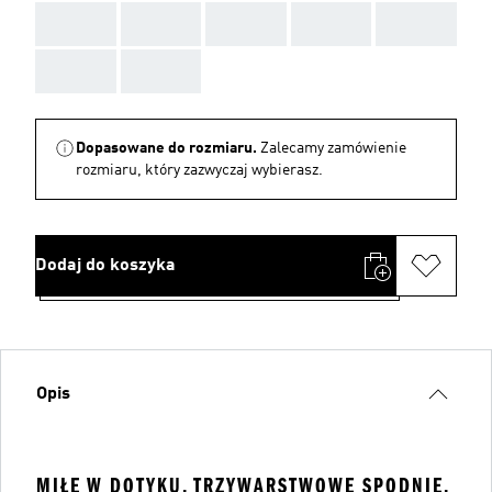
AAA
AAA
AAA
AAA
AAA
AAA
AAA
Dopasowane do rozmiaru.
Zalecamy zamówienie
rozmiaru, który zazwyczaj wybierasz.
Dodaj do koszyka
Opis
MIŁE W DOTYKU, TRZYWARSTWOWE SPODNIE,