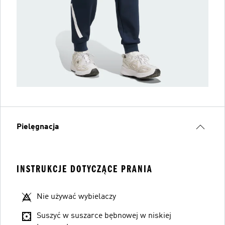
Pielęgnacja
INSTRUKCJE DOTYCZĄCE PRANIA
Nie używać wybielaczy
Suszyć w suszarce bębnowej w niskiej