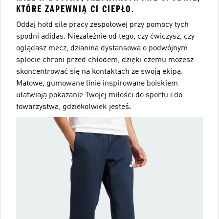
KTÓRE ZAPEWNIĄ CI CIEPŁO.
Oddaj hołd sile pracy zespołowej przy pomocy tych
spodni adidas. Niezależnie od tego, czy ćwiczysz, czy
oglądasz mecz, dzianina dystansowa o podwójnym
splocie chroni przed chłodem, dzięki czemu możesz
skoncentrować się na kontaktach ze swoją ekipą.
Matowe, gumowane linie inspirowane boiskiem
ułatwiają pokazanie Twojej miłości do sportu i do
towarzystwa, gdziekolwiek jesteś.