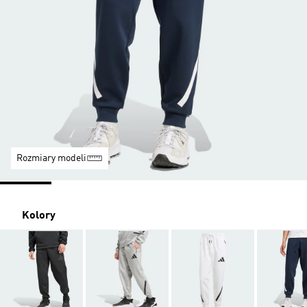
Rozmiary modeli
Kolory