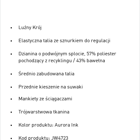
Luźny Krój
Elastyczna talia ze sznurkiem do regulacji
Dzianina o podwójnym splocie, 57% poliester
pochodzący z recyklingu / 43% bawełna
Średnio zabudowana talia
Przednie kieszenie na suwaki
Mankiety ze ściągaczami
Trójwarstwowa tkanina
Kolor produktu: Aurora Ink
Kod produktu: JW4723