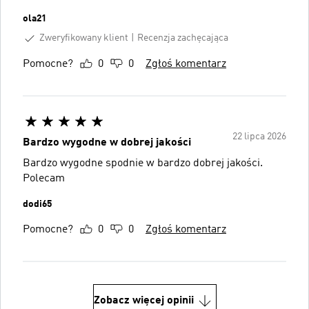
ola21
Zweryfikowany klient
Recenzja zachęcająca
Pomocne?
0
0
Zgłoś komentarz
22 lipca 2026
Bardzo wygodne w dobrej jakości
Bardzo wygodne spodnie w bardzo dobrej jakości.
Polecam
dodi65
Pomocne?
0
0
Zgłoś komentarz
Zobacz więcej opinii