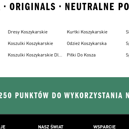
 • ORIGINALS • NEUTRALNE P
Dresy Koszykarskie
Kurtki Koszykarskie
S
Koszulki Koszykarskie
Odzież Koszykarska
S
Koszulki Koszykarskie Dla
Piłki Do Kosza
S
Dzieci
D
 250 PUNKTÓW DO WYKORZYSTANIA 
JE
NASZ ŚWIAT
WSPARCIE