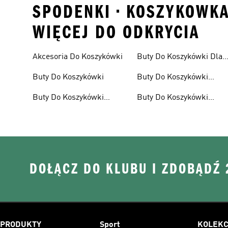
SPODENKI • KOSZYKOWKA
WIĘCEJ DO ODKRYCIA
Akcesoria Do Koszykówki
Buty Do Koszykówki Dla
Dzieci
Buty Do Koszykówki
Buty Do Koszykówki
Męskie
Buty Do Koszykówki
Buty Do Koszykówki
Damskie
Wyprzedaż
DOŁĄCZ DO KLUBU I ZDOBĄDŹ
PRODUKTY
Sport
KOLEKC