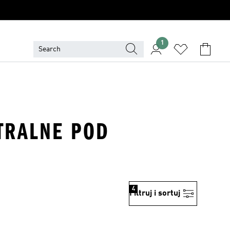
1
UTRALNE POD
4
Filtruj i sortuj