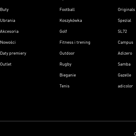
Buty
Football
Originals
Ubrania
Koszykówka
Spezial
Akcesoria
Golf
SL72
Nowości
Fitness i trening
Campus
Daty premiery
Outdoor
Adizero
Outlet
Rugby
Samba
Bieganie
Gazelle
Tenis
adicolor