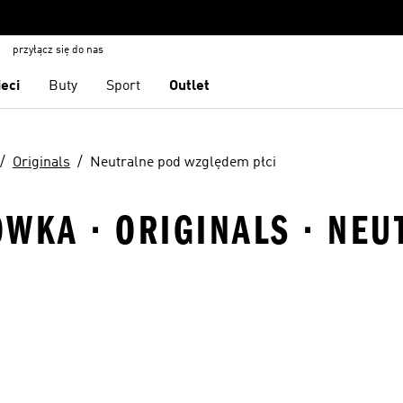
przyłącz się do nas
ieci
Buty
Sport
Outlet
Originals
Neutralne pod względem płci
ÓWKA · ORIGINALS · NE
 życzeń