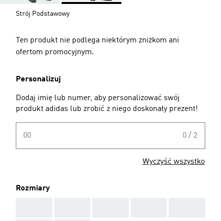
Strój Podstawowy
Ten produkt nie podlega niektórym zniżkom ani
ofertom promocyjnym.
Personalizuj
Dodaj imię lub numer, aby personalizować swój
produkt adidas lub zrobić z niego doskonały prezent!
00
0 / 2
Wyczyść wszystko
Rozmiary
AAA
AAA
AAA
AAA
AAA