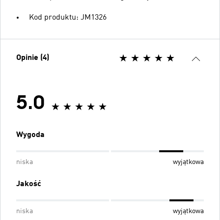
Kod produktu: JM1326
Opinie (4)
5.0
Wygoda
niska
wyjątkowa
Jakość
niska
wyjątkowa