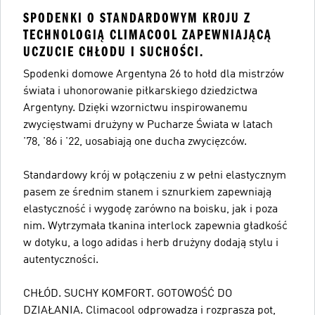
SPODENKI O STANDARDOWYM KROJU Z
TECHNOLOGIĄ CLIMACOOL ZAPEWNIAJĄCĄ
UCZUCIE CHŁODU I SUCHOŚCI.
Spodenki domowe Argentyna 26 to hołd dla mistrzów
świata i uhonorowanie piłkarskiego dziedzictwa
Argentyny. Dzięki wzornictwu inspirowanemu
zwycięstwami drużyny w Pucharze Świata w latach
'78, '86 i '22, uosabiają one ducha zwycięzców.
Standardowy krój w połączeniu z w pełni elastycznym
pasem ze średnim stanem i sznurkiem zapewniają
elastyczność i wygodę zarówno na boisku, jak i poza
nim. Wytrzymała tkanina interlock zapewnia gładkość
w dotyku, a logo adidas i herb drużyny dodają stylu i
autentyczności.
CHŁÓD. SUCHY KOMFORT. GOTOWOŚĆ DO
DZIAŁANIA. Climacool odprowadza i rozprasza pot,