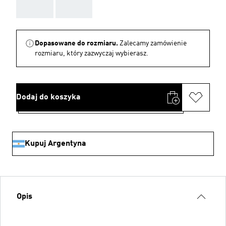
AAA
AAA
Dopasowane do rozmiaru.
Zalecamy zamówienie
rozmiaru, który zazwyczaj wybierasz.
Dodaj do koszyka
Kupuj Argentyna
Opis