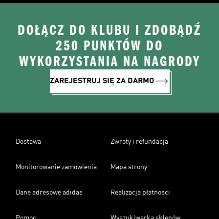
DOŁĄCZ DO KLUBU I ZDOBĄDŹ
250 PUNKTÓW DO
WYKORZYSTANIA NA NAGRODY
ZAREJESTRUJ SIĘ ZA DARMO
Dostawa
Zwroty i refundacja
Monitorowanie zamówienia
Mapa strony
Dane adresowe adidas
Realizacja płatności
Pomoc
Wyszukiwarka sklepów