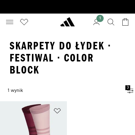
1
SKARPETY DO ŁYDEK ·
FESTIWAL · COLOR
BLOCK
3
1 wynik
Dodaj do listy życzeń