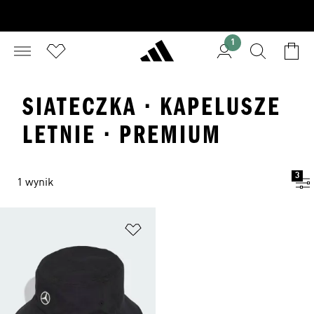
1
SIATECZKA · KAPELUSZE
LETNIE · PREMIUM
3
1 wynik
Dodaj do listy życzeń