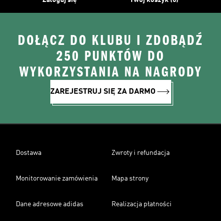
Zaloguj się
Twój koszyk (0)
DOŁĄCZ DO KLUBU I ZDOBĄDŹ
250 PUNKTÓW DO
WYKORZYSTANIA NA NAGRODY
ZAREJESTRUJ SIĘ ZA DARMO
Dostawa
Zwroty i refundacja
Monitorowanie zamówienia
Mapa strony
Dane adresowe adidas
Realizacja płatności