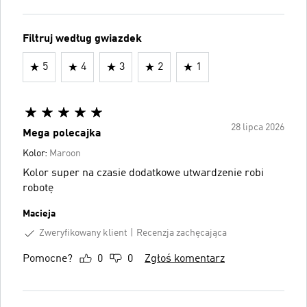
Filtruj według gwiazdek
5
4
3
2
1
28 lipca 2026
Mega polecajka
Kolor:
Maroon
Kolor super na czasie dodatkowe utwardzenie robi
robotę
Macieja
Zweryfikowany klient
Recenzja zachęcająca
Pomocne?
0
0
Zgłoś komentarz