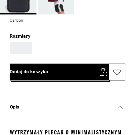
Carbon
Rozmiary
AAA
Dodaj do koszyka
Opis
WYTRZYMAŁY PLECAK O MINIMALISTYCZNYM