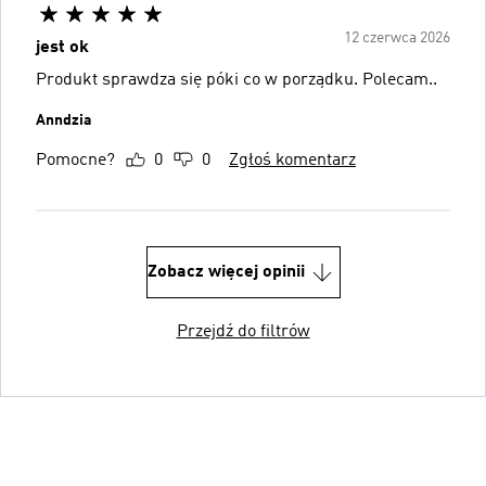
12 czerwca 2026
jest ok
Produkt sprawdza się póki co w porządku. Polecam..
Anndzia
Pomocne?
0
0
Zgłoś komentarz
Zobacz więcej opinii
Przejdź do filtrów