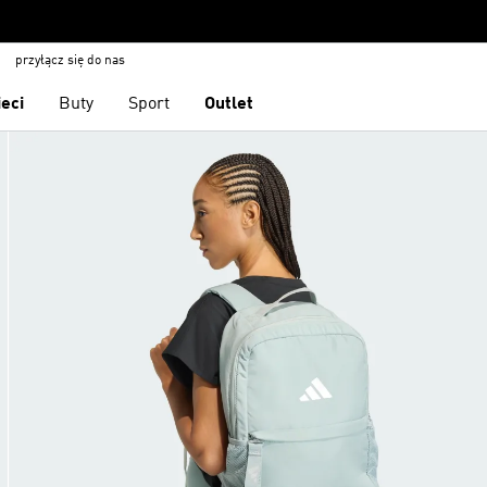
przyłącz się do nas
ieci
Buty
Sport
Outlet