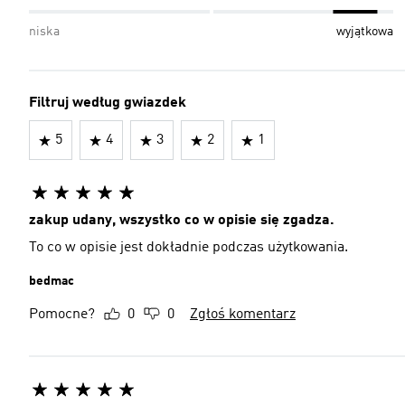
niska
wyjątkowa
Filtruj według gwiazdek
5
4
3
2
1
zakup udany, wszystko co w opisie się zgadza.
To co w opisie jest dokładnie podczas użytkowania.
bedmac
Pomocne?
0
0
Zgłoś komentarz