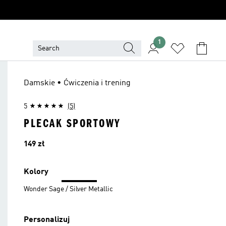
1
Damskie • Ćwiczenia i trening
5
(5)
PLECAK SPORTOWY
Cena
149 zł
Kolory
Wonder Sage / Silver Metallic
Personalizuj