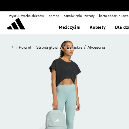
wyszukiwarka sklepów
pomoc
zamówienia i zwroty
karta podarunkowa
Mężczyźni
Kobiety
Dla dz
/
/
Powrót
Strona główna
Damskie
Akcesoria