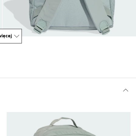
ięcej