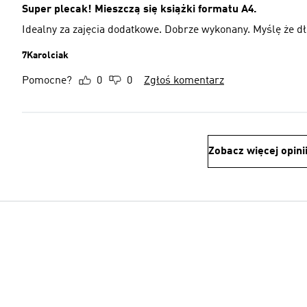
Super plecak! Mieszczą się książki formatu A4.
Idealny za zajęcia dodatkowe. Dobrze wykonany. Myślę że dł
7Karolciak
Pomocne?
0
0
Zgłoś komentarz
Zobacz więcej opini