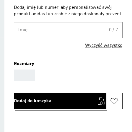
Dodaj imię lub numer, aby personalizować swój
produkt adidas lub zrobić z niego doskonały prezent!
Imię
0 / 7
Wyczyść wszystko
Rozmiary
AAA
Dodaj do koszyka