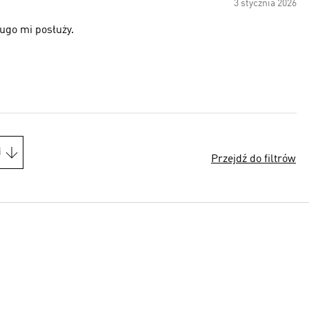
3 stycznia 2026
ugo mi posłuży.
i
Przejdź do filtrów