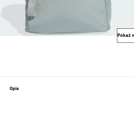
Pokaż w
Opis