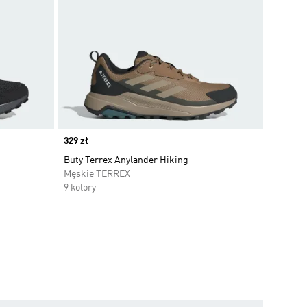
Price
329 zł
Buty Terrex Anylander Hiking
Męskie TERREX
9 kolory