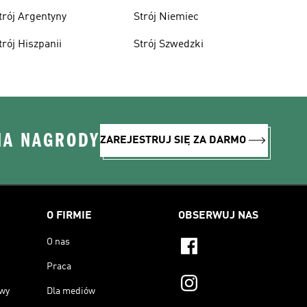
trój Argentyny
Strój Niemiec
trój Hiszpanii
Strój Szwedzki
NA NAGRODY
ZAREJESTRUJ SIĘ ZA DARMO
O FIRMIE
OBSERWUJ NAS
O nas
Praca
owy
Dla mediów