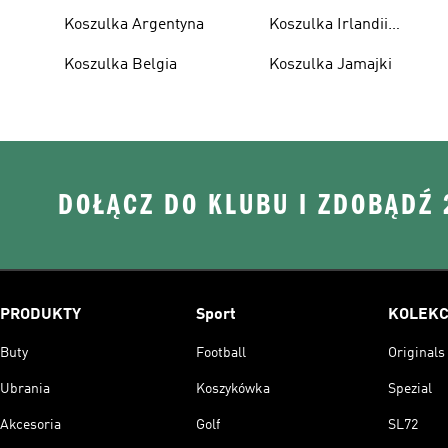
Koszulka Argentyna
Koszulka Irlandii
Północnej
Koszulka Belgia
Koszulka Jamajki
DOŁĄCZ DO KLUBU I ZDOBĄDŹ
PRODUKTY
Sport
KOLEKC
Buty
Football
Originals
Ubrania
Koszykówka
Spezial
Akcesoria
Golf
SL72