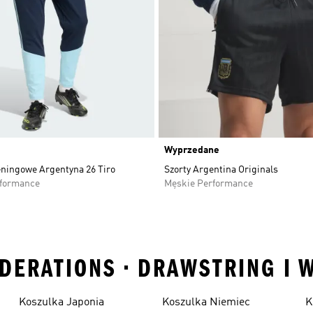
Wyprzedane
eningowe Argentyna 26 Tiro
Szorty Argentina Originals
rformance
Męskie Performance
EDERATIONS • DRAWSTRING I 
Koszulka Japonia
Koszulka Niemiec
K