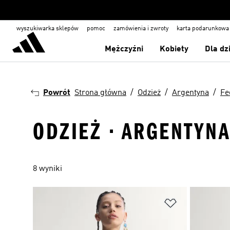
wyszukiwarka sklepów
pomoc
zamówienia i zwroty
karta podarunkowa
Mężczyźni
Kobiety
Dla dz
Powrót
Strona główna
Odzież
Argentyna
Fe
ODZIEŻ · ARGENTYNA
8 wyniki
Dodaj do listy