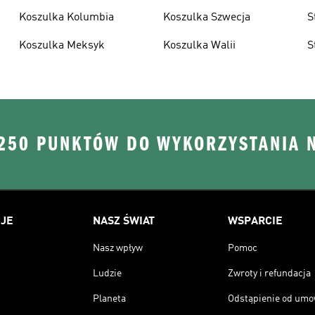
Koszulka Kolumbia
Koszulka Szwecja
S
Koszulka Meksyk
Koszulka Walii
S
 250 PUNKTÓW DO WYKORZYSTANIA 
JE
NASZ ŚWIAT
WSPARCIE
Nasz wpływ
Pomoc
Ludzie
Zwroty i refundacja
Planeta
Odstąpienie od um