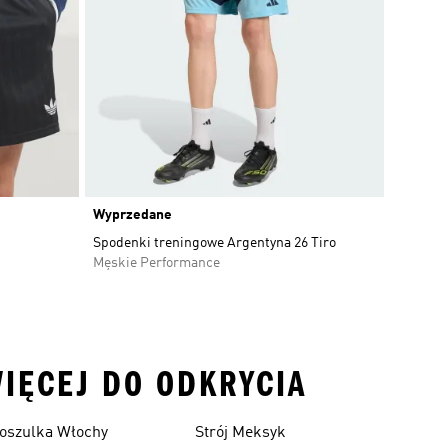
Wyprzedane
Spodenki treningowe Argentyna 26 Tiro
Męskie Performance
WIĘCEJ DO ODKRYCIA
oszulka Włochy
Strój Meksyk