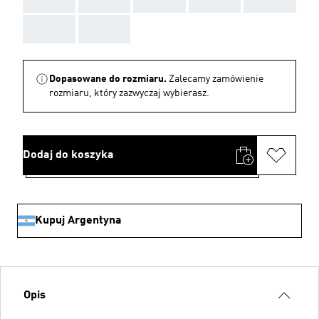
AAA
AAA
Dopasowane do rozmiaru.
Zalecamy zamówienie
rozmiaru, który zazwyczaj wybierasz.
Dodaj do koszyka
Kupuj Argentyna
Opis