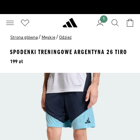
1
/
/
Strona główna
Męskie
Odzież
SPODENKI TRENINGOWE ARGENTYNA 26 TIRO
Cena
199 zł