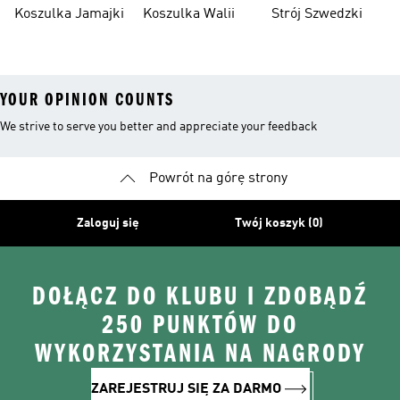
Północnej
Koszulka Jamajki
Koszulka Walii
Strój Szwedzki
YOUR OPINION COUNTS
We strive to serve you better and appreciate your feedback
Powrót na górę strony
Zaloguj się
Twój koszyk (0)
DOŁĄCZ DO KLUBU I ZDOBĄDŹ
250 PUNKTÓW DO
WYKORZYSTANIA NA NAGRODY
ZAREJESTRUJ SIĘ ZA DARMO