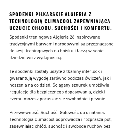
SPODENKI PIŁKARSKIE ALGIERIA Z
TECHNOLOGIĄ CLIMACOOL ZAPEWNIAJĄCĄ
UCZUCIE CHŁODU, SUCHOŚCI I KOMFORTU.
Spodenki treningowe Algieria 26 inspirowane
tradycyjnymi barwami narodowymi są przeznaczone
do sesji treningowych na boisku i łączą w sobie
dziedzictwo z wydajnością.
Te spodenki zostały uszyte z tkaniny interlock i
gwarantują wygodę zarówno podczas ćwiczeń, jak i
noszenia na co dzień. Ściągany sznurek umożliwia
regulację dla bezpiecznego dopasowania, dzięki
czemu możesz poruszać się swobodnie i pewnie.
Przewiewność. Suchość. Gotowość do działania.
Technologia Climacool odprowadza i rozprasza pot,
zapewniając chłód, suchość i swobodę ruchów bez