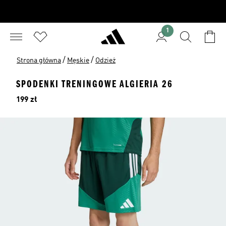
1
/
/
Strona główna
Męskie
Odzież
SPODENKI TRENINGOWE ALGIERIA 26
Cena
199 zł