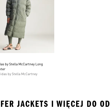
das by Stella McCartney Long
nter
idas by Stella McCartney
FER JACKETS I WIĘCEJ DO O