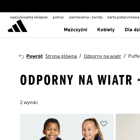
wyszukiwarka sklepów
pomoc
zamówienia i zwroty
karta podarunkowa
Mężczyźni
Kobiety
Dla dz
Powrót
Strona główna
Odporny na wiatr
Puffe
ODPORNY NA WIATR 
2 wyniki
Dodaj do listy