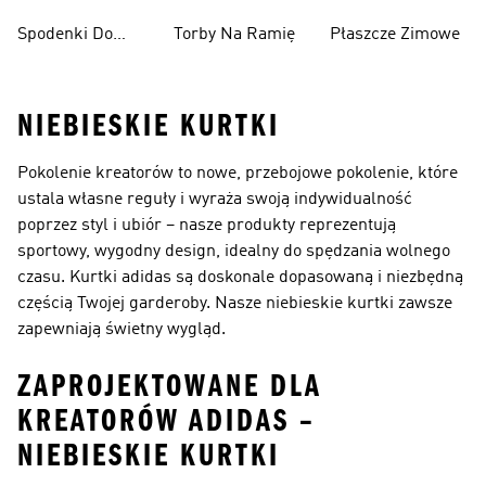
Spodenki Do
Torby Na Ramię
Płaszcze Zimowe
Kolan
NIEBIESKIE KURTKI
Pokolenie kreatorów to nowe, przebojowe pokolenie, które
ustala własne reguły i wyraża swoją indywidualność
poprzez styl i ubiór – nasze produkty reprezentują
sportowy, wygodny design, idealny do spędzania wolnego
czasu. Kurtki adidas są doskonale dopasowaną i niezbędną
częścią Twojej garderoby. Nasze niebieskie kurtki zawsze
zapewniają świetny wygląd.
ZAPROJEKTOWANE DLA
KREATORÓW ADIDAS –
NIEBIESKIE KURTKI