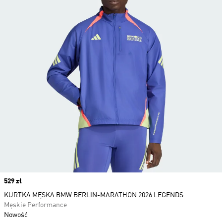
Price
529 zł
KURTKA MĘSKA BMW BERLIN-MARATHON 2026 LEGENDS
Męskie Performance
Nowość