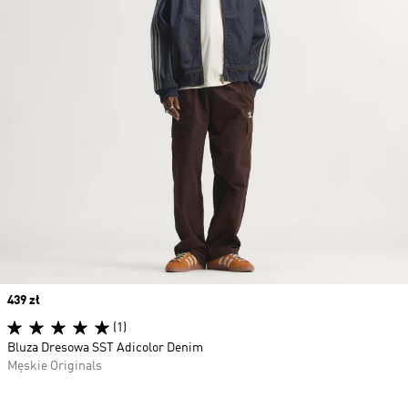
Price
439 zł
(1)
Bluza Dresowa SST Adicolor Denim
Męskie Originals