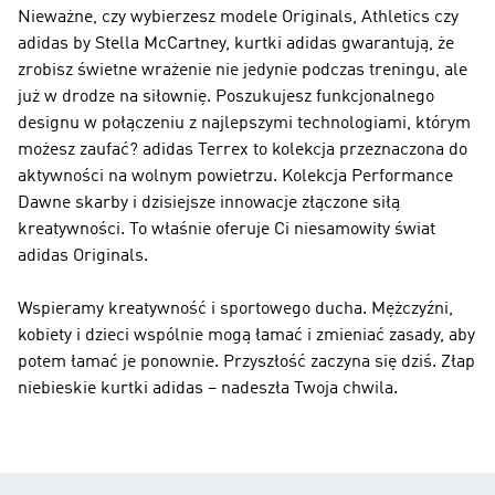
Nieważne, czy wybierzesz modele Originals, Athletics czy
adidas by Stella McCartney, kurtki adidas gwarantują, że
zrobisz świetne wrażenie nie jedynie podczas treningu, ale
już w drodze na siłownię. Poszukujesz funkcjonalnego
designu w połączeniu z najlepszymi technologiami, którym
możesz zaufać?
adidas Terrex
to kolekcja przeznaczona do
aktywności na wolnym powietrzu. Kolekcja
Performance
Dawne skarby i dzisiejsze innowacje złączone siłą
kreatywności. To właśnie oferuje Ci niesamowity świat
adidas Originals
.
Wspieramy kreatywność i sportowego ducha. Mężczyźni,
kobiety i dzieci wspólnie mogą łamać i zmieniać zasady, aby
potem łamać je ponownie. Przyszłość zaczyna się dziś. Złap
niebieskie kurtki adidas – nadeszła Twoja chwila.