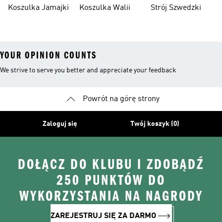
Północnej
Koszulka Jamajki
Koszulka Walii
Strój Szwedzki
YOUR OPINION COUNTS
We strive to serve you better and appreciate your feedback
Powrót na górę strony
Zaloguj się
Twój koszyk (0)
DOŁĄCZ DO KLUBU I ZDOBĄDŹ
250 PUNKTÓW DO
WYKORZYSTANIA NA NAGRODY
ZAREJESTRUJ SIĘ ZA DARMO